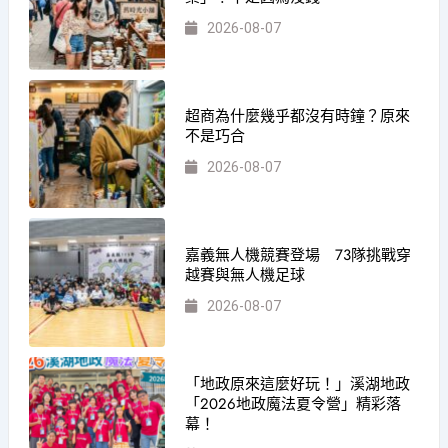
2026-08-07
超商為什麼幾乎都沒有時鐘？原來
不是巧合
2026-08-07
嘉義無人機競賽登場 73隊挑戰穿
越賽與無人機足球
2026-08-07
「地政原來這麼好玩！」溪湖地政
「2026地政魔法夏令營」精彩落
幕！