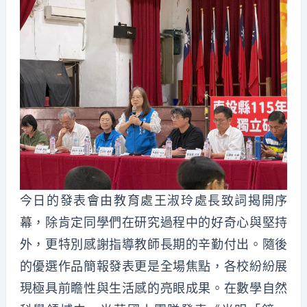
今日的發表會由教育處王淑玲處長致詞揭開序
幕，除肯定同學們在研究過程中的好奇心與堅持
外，更特別感謝指導教師長期的辛勤付出。隨後
的優選作品簡報發表更是全場焦點，各校紛紛展
現極具前瞻性與生活感的亮眼成果。在數學自然