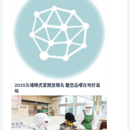
2025北埔睡虎宴開放報名 邀您品嚐在地好滋
味