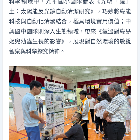
科學領域中，光華國小團隊發表《光明「鏡」
土：太陽能反光鏡自動清潔研究》，巧妙將綠能
科技與自動化清潔結合，極具環境實用價值；中
興國中團隊則深入生態領域，帶來《氣溫對綠島
姬兜幼蟲生長的影響》，展現對自然環境的敏銳
觀察與科學探究精神。