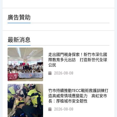
廣告贊助
最新消息
走出國門親身探索！新竹市深化國
際教育多元出訪 打造新世代全球
公民
2026-08-08
竹市持續推動TECC戰術救護訓練打
造高威脅情境應變能力 高虹安市
長：厚植城市安全韌性
2026-08-08