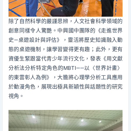
除了自然科學的嚴謹思辨，人文社會科學領域的
創意同樣令人驚艷。中興國中團隊的《走進世界
史—桌遊設計與評估》，靈活將歷史知識融入動
態的桌遊機制，讓學習變得更有趣；此外，更有
資優生緊跟當代青少年流行文化，發表《用文獻
分析法分析特定角色的MBTI——以〈世界計畫〉
的東雲彰人為例》，大膽將心理學分析工具應用
於動漫角色，展現出極具新穎性與話題性的研究
視角。