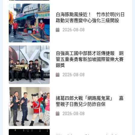
白海豚颱風接近！ 竹市於明(9)日
啟動災害應變中心強化三級開設
2026-08-08
自強高工國中部藝才班傳捷報 銅
管五重奏勇奪新加坡國際管樂大賽
銀獎
2026-08-08
諸葛四郎大戰「網路魔鬼黨」 嘉
警親子日教兒少防詐自保
2026-08-08