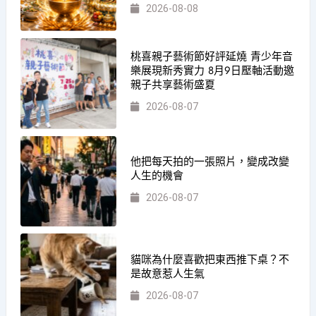
2026-08-08
桃喜親子藝術節好評延燒 青少年音
樂展現新秀實力 8月9日壓軸活動邀
親子共享藝術盛夏
2026-08-07
他把每天拍的一張照片，變成改變
人生的機會
2026-08-07
貓咪為什麼喜歡把東西推下桌？不
是故意惹人生氣
2026-08-07