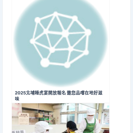
2025北埔睡虎宴開放報名 邀您品嚐在地好滋
味