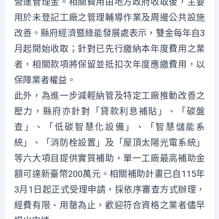
營運管理金。相關費用由地方政府收取後，主要
用於未登記工廠之管理輔導作業及周邊公共設施
改善。縣府經濟暨綠能發展處表示，雙金每年自3
月起開始收取；針對已先行繳納本年度費用之業
者，相關款項將保留並抵扣次年度應繳費用，以
保障業者權益。
此外，為進一步減輕納管及特定工廠推動改善之
壓力，縣府亦針對「貸款利息補貼」、「碳盤
查」、「低碳智慧化設備」、「智慧儲能系
統」、「消防栓設置」及「屋頂太陽光電系統」
等六大項目提供實質補助，單一工廠最高補助金
額可達新臺幣200萬元。相關補助計畫已自115年
3月1日起正式受理申請，採依序審查方式辦理，
經費有限、用罄為止，歡迎符合資格之業者儘早