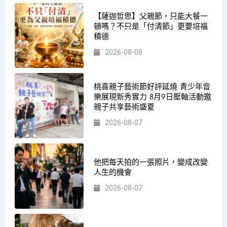
【薩迦哲思】父親節，只能大餐一
頓嗎？不只是「付清節」更要培福
積德
2026-08-08
桃喜親子藝術節好評延燒 青少年音
樂展現新秀實力 8月9日壓軸活動邀
親子共享藝術盛夏
2026-08-07
他把每天拍的一張照片，變成改變
人生的機會
2026-08-07