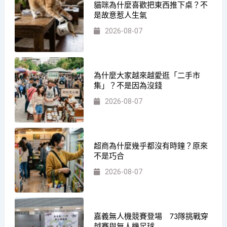
貓咪為什麼喜歡把東西推下桌？不
是故意惹人生氣
2026-08-07
為什麼大家越來越愛逛「二手市
集」？不是因為沒錢
2026-08-07
超商為什麼幾乎都沒有時鐘？原來
不是巧合
2026-08-07
嘉義無人機競賽登場 73隊挑戰穿
越賽與無人機足球