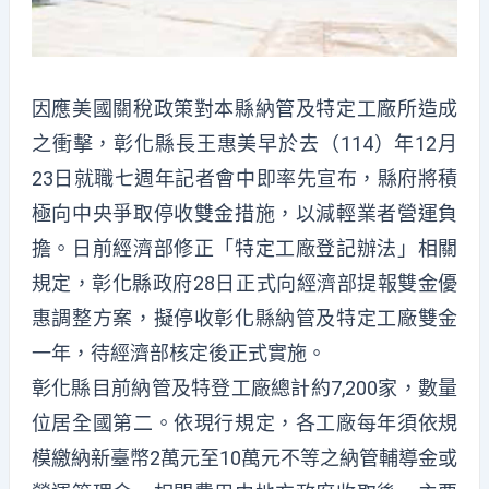
因應美國關稅政策對本縣納管及特定工廠所造成
之衝擊，彰化縣長王惠美早於去（114）年12月
23日就職七週年記者會中即率先宣布，縣府將積
極向中央爭取停收雙金措施，以減輕業者營運負
擔。日前經濟部修正「特定工廠登記辦法」相關
規定，彰化縣政府28日正式向經濟部提報雙金優
惠調整方案，擬停收彰化縣納管及特定工廠雙金
一年，待經濟部核定後正式實施。
彰化縣目前納管及特登工廠總計約7,200家，數量
位居全國第二。依現行規定，各工廠每年須依規
模繳納新臺幣2萬元至10萬元不等之納管輔導金或