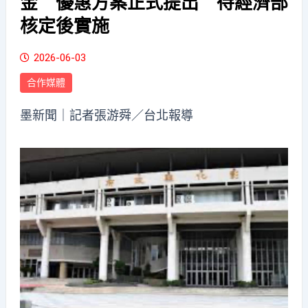
金 優惠方案正式提出 待經濟部
核定後實施
2026-06-03
合作媒體
墨新聞
｜記者張游舜／台北報導