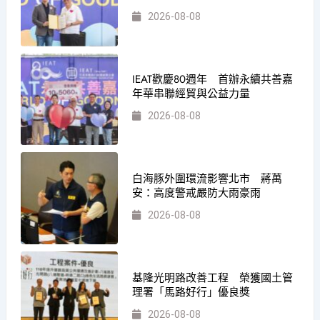
2026-08-08
IEAT歡慶80週年 首辦永續共善嘉
年華串聯經貿與公益力量
2026-08-08
白海豚外圍環流影響北市 蔣萬
安：高度警戒嚴防大雨豪雨
2026-08-08
基隆光明路改善工程 榮獲國土管
理署「馬路好行」優良獎
2026-08-08