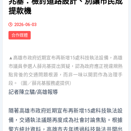
兆基：檢討道路設計、別讓市民成
提款機
2026-06-03
合作媒體
▲高雄市政府近期宣布再新增15處科技執法設備，高雄
市議員參選人薛兆基提出質疑，認為政府應正視違規熱
點背後的交通問題根源，而非一味以開罰作為治理手
段。（圖／薛兆基服務處提供）
記者陳立驌/高雄報導
隨著高雄市政府近期宣布再新增15處科技執法設
備，交通執法議題再度成為社會討論焦點。根據
警方統計資料，高雄市去年透過科技執法共開出