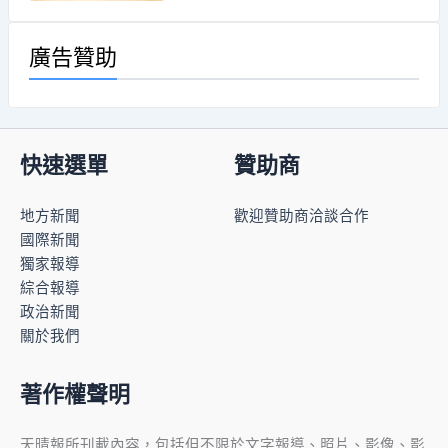
廣告贊助
快速選單
贊助商
地方新聞
歡迎贊助商洽談合作
國際新聞
獨家報導
綜合報導
政治新聞
關於我們
著作權聲明
天晴報所刊載內容，包括但不限於文字報導、照片、影像、影