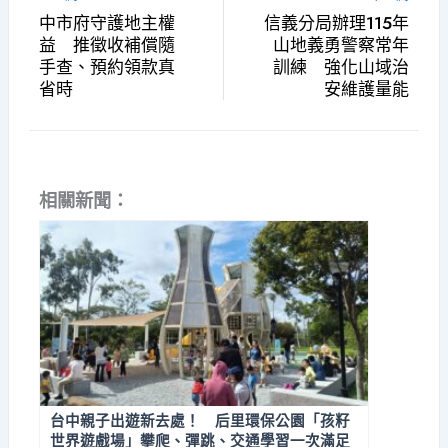
中市府守護地主權
信義分局辦理115年
益 推徵收補償隨
山地義勇警察常年
手查、預約領款真
訓練 強化山域治
省時
安維護量能
相關新聞：
台中親子出遊新去處！ 后里環保公園「孩籽
世界遊戲場」攀爬、彈跳、交通學習一次滿足