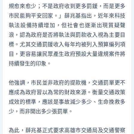
規愈來愈少；不是政府收到更多罰鍰，而是更多
市民能夠平安回家。」薛兆基指出，近年來科技
執法設備持續增加，但社會也逐漸出現質疑聲
浪，認為政府是否將執法與罰款收入視為主要目
標。尤其交通罰鍰收入每年均被列入預算編列項
目，更容易讓民眾產生政府預設大量違規案件將
持續發生的印象。
他強調，市民並非政府的提款機，交通罰單更不
應成為政府習以為常的財政來源。衡量交通政策
成效的標準，應該是事故減少多少、生命挽救多
少，而非開出多少張罰單。
為此，薛兆基正式要求高雄市交通局及交通警察