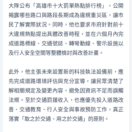
大隊公布「高雄市十大罰單熱點排行榜」，公開
揭露哪些路口與路段長期成為違規重災區，讓市
民了解實際狀況。同時，他也要求市府針對前十
大違規熱點提出具體改善時程，並在六個月內完
成道路標線、交通號誌、轉彎動線、警示設施以
及行人安全空間等整體檢討與改善計畫。
此外，他主張未來設置新的科技執法設備前，應
先完成道路環境評估與充分宣導，讓民眾清楚了
解相關規定及變更內容，避免因資訊不足而誤觸
法規。至於交通罰鍰收入，也應優先投入道路改
善、交通教育、行人安全與事故預防工作，真正
落實「取之於交通、用之於交通」的原則。