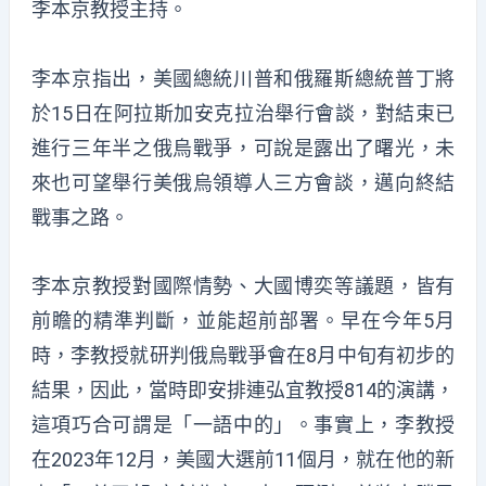
李本京教授主持。
李本京指出，美國總統川普和俄羅斯總統普丁將
於15日在阿拉斯加安克拉治舉行會談，對結束已
進行三年半之俄烏戰爭，可說是露出了曙光，未
來也可望舉行美俄烏領導人三方會談，邁向終結
戰事之路。
李本京教授對國際情勢、大國博奕等議題，皆有
前瞻的精準判斷，並能超前部署。早在今年5月
時，李教授就研判俄烏戰爭會在8月中旬有初步的
結果，因此，當時即安排連弘宜教授814的演講，
這項巧合可謂是「一語中的」。事實上，李教授
在2023年12月，美國大選前11個月，就在他的新