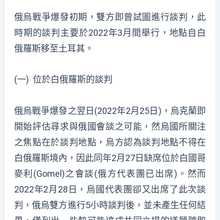
俄烏戰爭爆發初期，雙方即曾試圖進行談判，此
時期的談判主要於2022年3月間舉行，地點自白
俄羅斯移至土耳其。
(一) 位於白俄羅斯的談判
俄烏戰爭爆發之翌日(2022年2月25日)，烏克蘭即
開始評估尋求與俄國會談之可能，然烏國所關注
之焦點在於談判地點，烏方認為談判地點不得在
白俄羅斯境內，因此同年2月27日缺席位於白國哥
麥利(Gomel)之會談(俄方代表團已出席)。然而
2022年2月28日，烏國代表團卻又出席了此次談
判，俄烏雙方進行5小時談判後，並未產生任何結