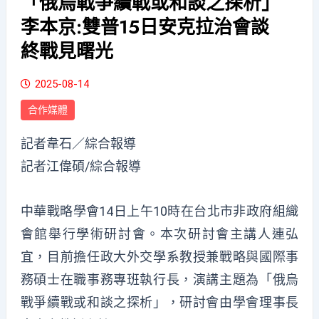
「俄烏戰爭續戰或和談之探析」
李本京:雙普15日安克拉治會談
終戰見曙光
2025-08-14
合作媒體
記者韋石／綜合報導
記者江偉碩/綜合報導
中華戰略學會14日上午10時在台北市非政府組織
會館舉行學術研討會。本次研討會主講人連弘
宜，目前擔任政大外交學系教授兼戰略與國際事
務碩士在職事務專班執行長，演講主題為「俄烏
戰爭續戰或和談之探析」，研討會由學會理事長