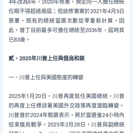
4年改為6年，2020年修憲，規定同一人擔任總統
任期不得超過兩屆；但該修憲案於2021年4月5日
簽署，既有的總統當選次數從零重新計算。因
此，普丁目前最多可擔任總統至2036年，屆時其
已83歲。
貳、2025
年川普上任與俄烏和談
一、川普上任與美國態度的轉變
2025年1月20日，川普再度就任美國總統，川普
的再度上任標誌著美國外交政策再度面臨轉變。
川普曾於2024年競選表示，將於當選後24小時內
結束俄烏戰爭。2025年2月28日，川普與副總統