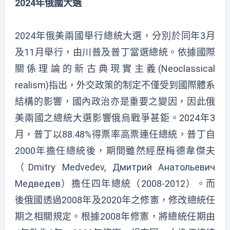
2024
年俄國大選
2024年俄美兩國舉行總統大選，分別於同年3月
及11月舉行，由川普及普丁當選總統。依據國際
關係理論的新古典現實主義(Neoclassical
realism)指出，外交政策的制定不僅受到國際體系
結構的影響，國內政治亦是重要之變因，因此俄
美兩國之總統大選影響俄烏戰爭甚鉅。2024年3
月，普丁以88.48%得票率高票連任總統，普丁自
2000年擔任總統後，期間雖然經歷梅德韋傑夫
（Dmitry Medvedev, Дмитрий Анатольевич
Медведев）擔任四年總統（2008-2012）。而
後俄國透過2008年及2020年之修憲，修改總統任
期之相關規定。根據2008年修憲，將總統任期由