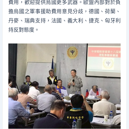
費用，歡迎提供烏國更多武器。歐盟內部對於負
擔烏國之軍事援助費用意見分歧，德國、荷蘭、
丹麥、瑞典支持，法國、義大利、捷克、匈牙利
持反對態度。