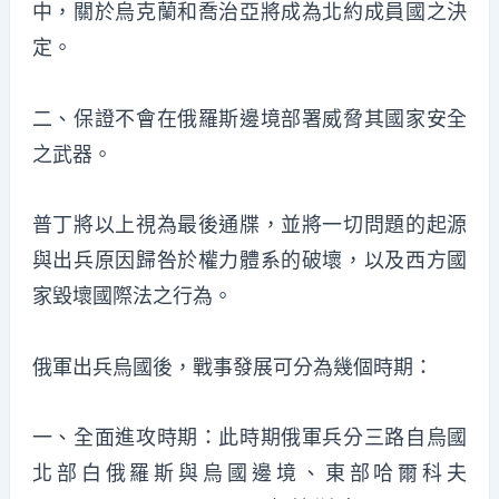
中，關於烏克蘭和喬治亞將成為北約成員國之決
定。
二、保證不會在俄羅斯邊境部署威脅其國家安全
之武器。
普丁將以上視為最後通牒，並將一切問題的起源
與出兵原因歸咎於權力體系的破壞，以及西方國
家毀壞國際法之行為。
俄軍出兵烏國後，戰事發展可分為幾個時期：
一、全面進攻時期：此時期俄軍兵分三路自烏國
北部白俄羅斯與烏國邊境、東部哈爾科夫