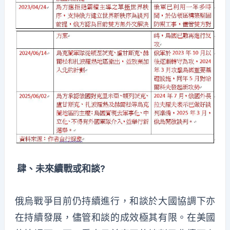
肆、未來續戰或和談?
俄烏戰爭目前仍持續進行，和談於大國協調下亦
在持續發展，儘管和談的成效極其有限。在美國