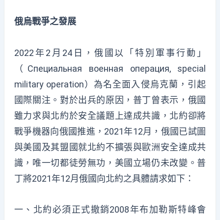
俄烏戰爭之發展
2022年2月24日，俄國以「特別軍事行動」
（Специальная военная операция, special
military operation）為名全面入侵烏克蘭，引起
國際關注。對於出兵的原因，普丁曾表示，俄國
雖力求與北約於安全議題上達成共識，北約卻將
戰爭機器向俄國推進，2021年12月，俄國已試圖
與美國及其盟國就北約不擴張與歐洲安全達成共
識，唯一切都徒勞無功，美國立場仍未改變。普
丁將2021年12月俄國向北約之具體請求如下：
一、北約必須正式撤銷2008年布加勒斯特峰會