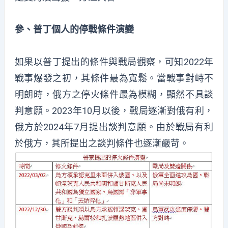
參、普丁個人的停戰條件演變
如果以普丁提出的條件與戰局觀察，可知2022年
戰事爆發之初，其條件最為寬鬆。當戰事對峙不
明朗時，俄方之停火條件最為模糊，顯然不具談
判意願。2023年10月以後，戰局逐漸對俄有利，
俄方於2024年7月提出談判意願。由於戰局有利
於俄方，其所提出之談判條件也逐漸嚴苛。