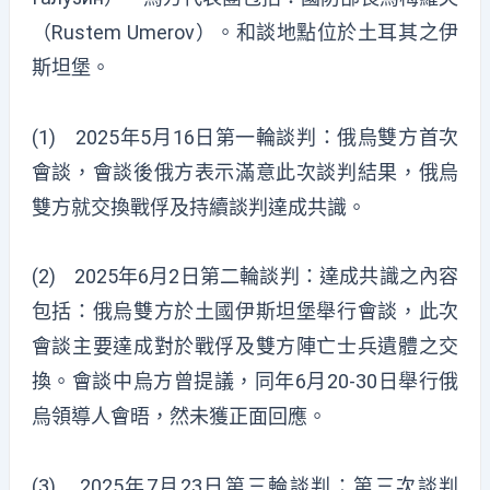
（Rustem Umerov）。和談地點位於土耳其之伊
斯坦堡。
(1) 2025年5月16日第一輪談判：俄烏雙方首次
會談，會談後俄方表示滿意此次談判結果，俄烏
雙方就交換戰俘及持續談判達成共識。
(2) 2025年6月2日第二輪談判：達成共識之內容
包括：俄烏雙方於土國伊斯坦堡舉行會談，此次
會談主要達成對於戰俘及雙方陣亡士兵遺體之交
換。會談中烏方曾提議，同年6月20-30日舉行俄
烏領導人會晤，然未獲正面回應。
(3) 2025年7月23日第三輪談判：第三次談判