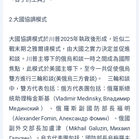
2.大國協調模式
大國協調模式於川普2025年執政後形成，近似二
戰末期之雅爾達模式，由大國之實力決定並促進
和談。川普主導下的俄烏和談一時之間成為國際
焦點，此模式於美國主導下，至今一共促使俄烏
雙方進行三輪和談(美俄烏三方會談)。 三輪和談
中，雙方代表包括：俄方代表團包括：俄羅斯總
統助理梅金斯基（Vladimir Medinsky, Владимир
Мединский）、俄羅斯副國防部長福明
（Alexander Fomin, Александр Фомин）、俄國
副外交部長加盧津（Mikhail Galuzin, Михаил
Галузин）。烏方代表團包括：國防部長烏梅羅夫