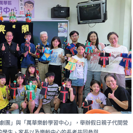
劇團」與「萬華樂齡學習中心」，舉辦假日親子代間營
的學生、家長以及樂齡中心的長者共同參與