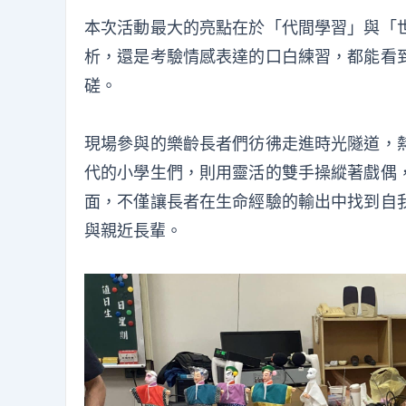
本次活動最大的亮點在於「代間學習」與「
析，還是考驗情感表達的口白練習，都能看
磋。
現場參與的樂齡長者們彷彿走進時光隧道，
代的小學生們，則用靈活的雙手操縱著戲偶
面，不僅讓長者在生命經驗的輸出中找到自
與親近長輩。