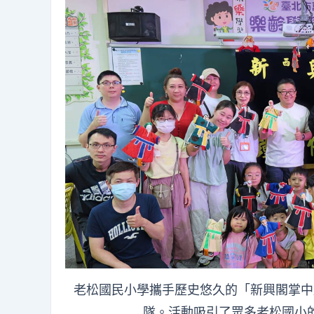
老松國民小學攜手歷史悠久的「新興閣掌中
隊。活動吸引了眾多老松國小