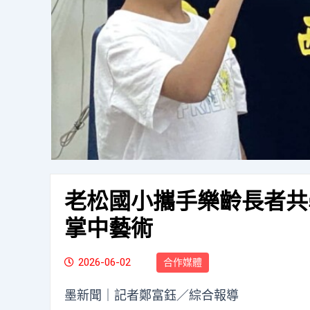
老松國小攜手樂齡長者共
掌中藝術
2026-06-02
合作媒體
墨新聞
｜記者鄭富鈺／綜合報導