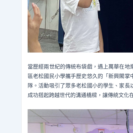
當歷經兩世紀的傳統布袋戲，遇上萬華在地
區老松國民小學攜手歷史悠久的「新興閣掌
隊。活動吸引了眾多老松國小的學生、家長
成功搭起跨越世代的溝通橋樑，讓傳統文化