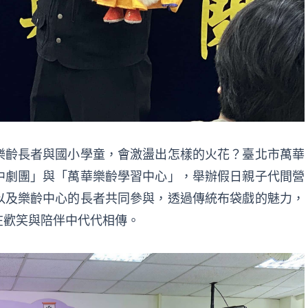
樂齡長者與國小學童，會激盪出怎樣的火花？臺北市萬華
中劇團」與「萬華樂齡學習中心」，舉辦假日親子代間營
以及樂齡中心的長者共同參與，透過傳統布袋戲的魅力，
在歡笑與陪伴中代代相傳。