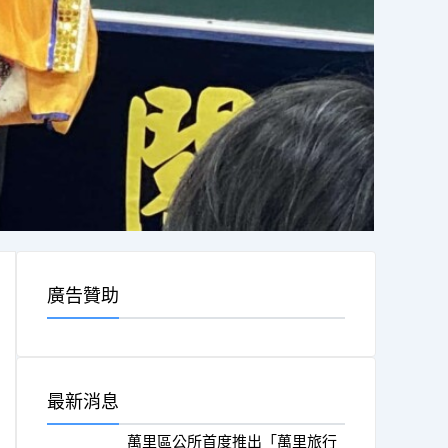
廣告贊助
最新消息
萬里區公所首度推出「萬里旅行