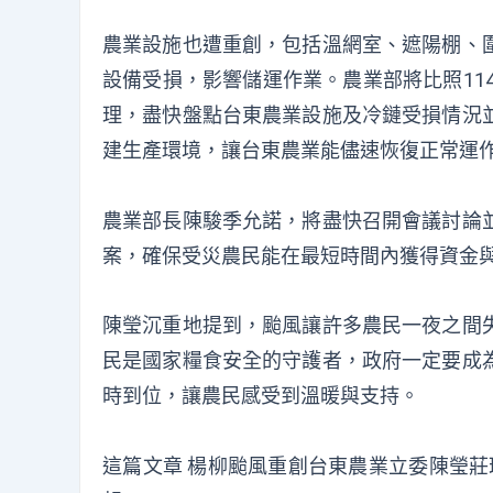
農業設施也遭重創，包括溫網室、遮陽棚、
設備受損，影響儲運作業。農業部將比照11
理，盡快盤點台東農業設施及冷鏈受損情況
建生產環境，讓台東農業能儘速恢復正常運
農業部長陳駿季允諾，將盡快召開會議討論
案，確保受災農民能在最短時間內獲得資金
陳瑩沉重地提到，颱風讓許多農民一夜之間
民是國家糧食安全的守護者，政府一定要成
時到位，讓農民感受到溫暖與支持。
這篇文章
楊柳颱風重創台東農業立委陳瑩莊