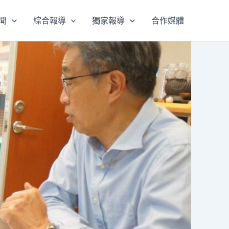
聞
綜合報導
獨家報導
合作媒體