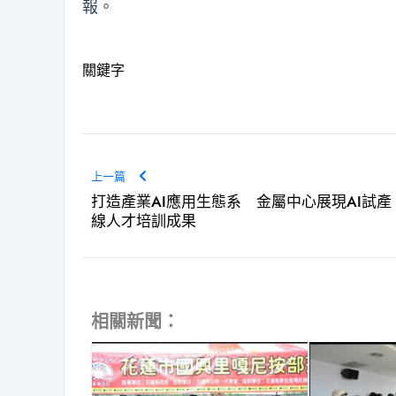
報
。
關鍵字
上一篇
打造產業AI應用生態系 金屬中心展現AI試產
線人才培訓成果
相關新聞：