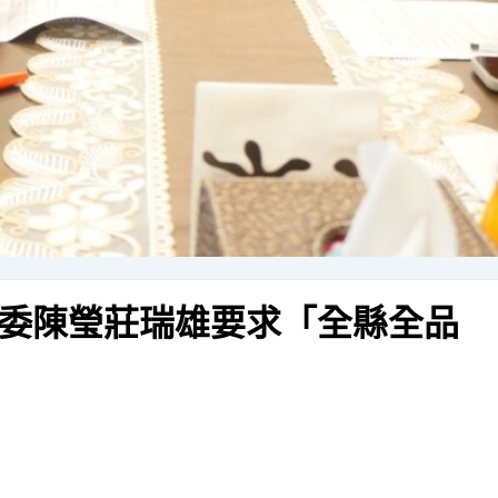
委陳瑩莊瑞雄要求「全縣全品