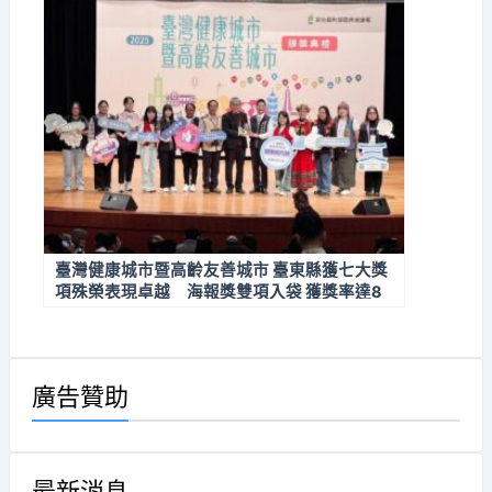
臺灣健康城市暨高齡友善城市 臺東縣獲七大獎
項殊榮表現卓越 海報獎雙項入袋 獲獎率達8
7.5%
廣告贊助
最新消息