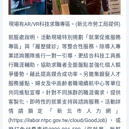
現場有AR/VR科技求職專區。(新北市勞工局提供)
就服處說明，活動現場特別規劃「就業促進服務
專區」與「履歷健診」等整合性服務，除導入專
業諮詢團隊進行一對一引導，更結合科技工具進
行職涯輔助，協助求職者全面盤點並強化個人競
爭優勢，藉此提高媒合成功率。另邀集銀髮人才
服務據點、婦女及中高齡者職場續航中心等單位
共同進駐宣導，針對不同族群的職涯需求，提供
客製化、即時性的就業支持與諮詢服務。活動詳
情請鎖定「新北市人力網」
(https://ilabor.ntpc.gov.tw/cloud/GoodJob)，或