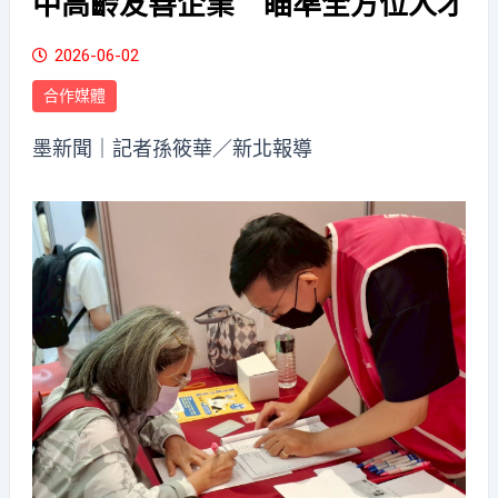
中高齡友善企業 瞄準全方位人才
2026-06-02
合作媒體
墨新聞
｜記者孫筱華／新北報導