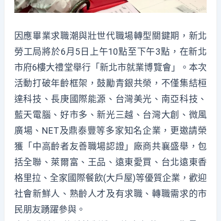
因應畢業求職潮與壯世代職場轉型關鍵期，新北
勞工局將於6月5日上午10點至下午3點，在新北
市府6樓大禮堂舉行「新北市就業博覽會」。本次
活動打破年齡框架，鼓勵青銀共榮，不僅集結桓
達科技、長庚國際能源、台灣美光、南亞科技、
藍天電腦、好市多、新光三越、台灣大創、微風
廣場、NET及鼎泰豐等多家知名企業，更邀請榮
獲「中高齡者友善職場認證」廠商共襄盛舉，包
括全聯、萊爾富、王品、遠東愛買、台北遠東香
格里拉、全家國際餐飲(大戶屋)等優質企業，歡迎
社會新鮮人、熟齡人才及有求職、轉職需求的市
民朋友踴躍參與。