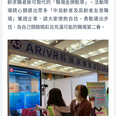
齡求職者無可取代的「職場金牌勳章」。活動現
場精心篩選出眾多「中高齡者及高齡者友善職
場」獲證企業，請大家懷抱自信，勇敢邁出步
伐，為自己開啟精彩且充滿可能的職場第二春。