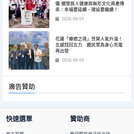
儀 關懷族人健康與無形文化資產傳
承：幸福要延續、建設要繼續！
2026-08-09
花蓮「療癒之境」世貿人氣升溫！
五感找回五力 邀民眾為身心充電
再出發
2026-08-09
廣告贊助
快速選單
贊助商
地方新聞
歡迎贊助商洽談合作