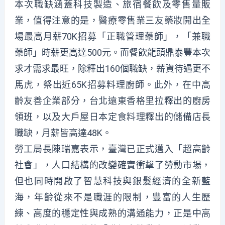
本次職缺涵蓋科技製造、旅宿餐飲及零售量販
業，值得注意的是，醫療零售業三友藥妝開出全
場最高月薪70K招募「正職管理藥師」，「兼職
藥師」時薪更高達500元。而餐飲龍頭鼎泰豐本次
求才需求最旺，除釋出160個職缺，薪資待遇更不
馬虎，祭出近65K招募料理廚師。此外，在中高
齡友善企業部分，台北遠東香格里拉釋出的廚房
領班，以及大戶屋日本定食料理釋出的儲備店長
職缺，月薪皆高達48K。
勞工局長陳瑞嘉表示，臺灣已正式邁入「超高齡
社會」，人口結構的改變確實衝擊了勞動市場，
但也同時開啟了智慧科技與銀髮經濟的全新藍
海，年齡從來不是職涯的限制，豐富的人生歷
練、高度的穩定性與成熟的溝通能力，正是中高