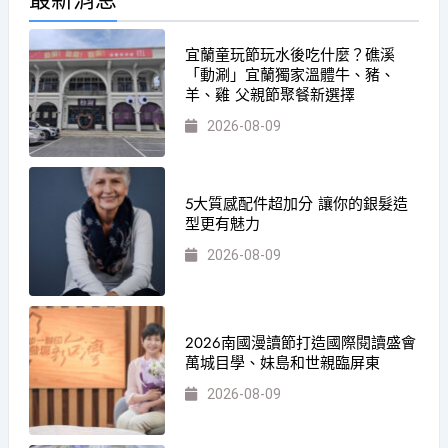
宜蘭童玩節玩水後吃什麼？礁溪
「動涮」宜蘭獨家溫體牛、豬、
羊、雞 父親節聚餐新選擇
2026-08-09
5大質感配件超加分 讓你的銀髮造
型更有魅力
2026-08-09
2026南國漫讀節打造國際閱讀盛會
萬城目學、妹島和世親臨屏東
2026-08-09