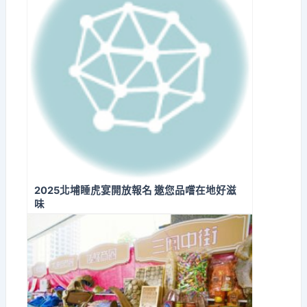
2025北埔睡虎宴開放報名 邀您品嚐在地好滋
味