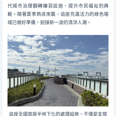
代城市治理翻轉嫌惡設施、提升市民福祉的典
範。隨著夏季熱浪來襲，這座充滿活力的綠色場
域已做好準備，迎接新一波的清涼人潮。
這座全國首座半地下化的處理設施，不僅是支撐