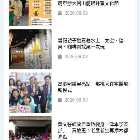
局舉辦大崗山龍眼蜂蜜文化節
2026-08-08
暑假親子遊嘉義水上 太空、糖
果、咖啡到採果一次玩
2026-08-08
高齡照護展亮點 部桃秀在宅醫療
新模式
2026-08-08
黃文醫師故居重啟變身「津本喫茶
部」 黃敏惠：老屋新生再添木都
亮點