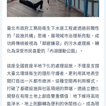
臺北市政府工務局衛生下水道工程處透過前瞻性
的「設施共構」思維，展現城市治理新亮點，成
功將傳統被視為「鄰避嫌惡」的污水處理廠，轉
化為深受市民喜愛的「內湖運動公園」。
這座全國首座半地下化的處理設施，不僅是支撐
大臺北環境衛生的隱形守護者，更利用其地表空
間打造出一片都市綠洲。這種空間再利用模式，
打破了基礎設施與社區隔絕的弊端，透過立體化
開發在有限土地上創造雙重價值：地下維持高效
能淨水，地上則翻轉為便利的休閒核心，成為現