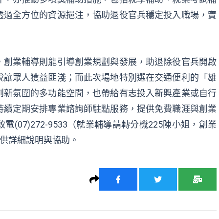
透過全方位的資源挹注，協助退役官兵穩定投入職場，實
，創業輔導則能引導創業規劃與發展，助退除役官兵開啟
說讓眾人獲益匪淺；而此次場地特別選在交通便利的「雄
創新氛圍的多功能空間，也帶給有志投入新興產業或自行
持續定期安排專業諮詢師駐點服務，提供免費職涯與創業
07)272-9533（就業輔導請轉分機225陳小姐，創業
提供詳細說明與協助。