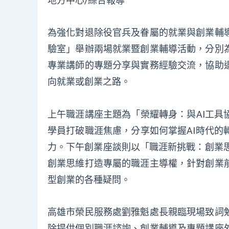
地方中心/綜合報導
為強化對退除役官兵及眷屬的就業與創業輔
驗室」舉辦兩場就業暨創業輔導活動，分別
專業講師的專題分享與實務經驗交流，協助
向就業或創業之路。
上午職涯講座主題為「榮耀轉身：與AI工具
學員打破職涯焦慮，分享如何掌握AI時代的
力。下午創業座談則以「職涯新挑戰：創業思
創業思維打造專屬的職涯主導權，針對創業
型創業的各種疑問。
高雄市榮民服務處劉雅魁處長親臨現場致詞
除提供個別職涯諮詢、創業輔導及專題講座