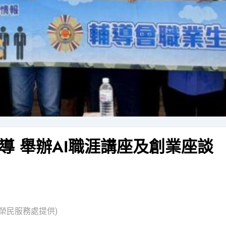
導 舉辦AI職涯講座及創業座談
榮民服務處提供)