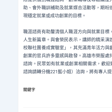
助、會外職訓補助及就業媒合活動等，期盼
現穩定就業或成功創業的目標。
職涯諮商有助釐清個人職涯方向與就業目標
人生新篇章。與會榮民表示，講師的精采演
校聯社團養成實驗室」，其充滿青年活力與
創業的官兵許多靈感與啟發。高雄市榮服處
諮詢。民眾如有就業或創業相關需求，歡迎致電(
諮詢請轉分機221藍小姐）洽詢，將有專人
關鍵字