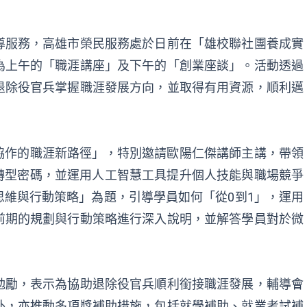
導服務，高雄市榮民服務處於日前在「雄校聯社團養成實
為上午的「職涯講座」及下午的「創業座談」。活動透過
退除役官兵掌握職涯發展方向，並取得有用資源，順利邁
協作的職涯新路徑」，特別邀請歐陽仁傑講師主講，帶領
轉型密碼，並運用人工智慧工具提升個人技能與職場競爭
維與行動策略」為題，引導學員如何「從0到1」，運用
前期的規劃與行動策略進行深入說明，並解答學員對於微
勉勵，表示為協助退除役官兵順利銜接職涯發展，輔導會
外，亦推動多項獎補助措施，包括就學補助、就業考試補