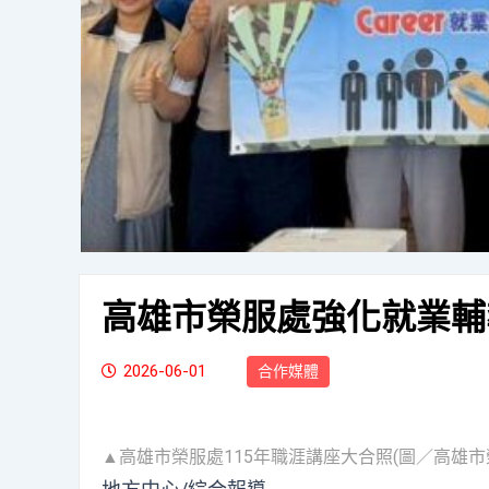
高雄市榮服處強化就業輔
2026-06-01
合作媒體
▲高雄市榮服處115年職涯講座大合照(圖／高雄市