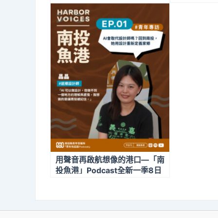
用聲音再啟航想像的港口—「南
投魚港」Podcast全新一季8日
上線