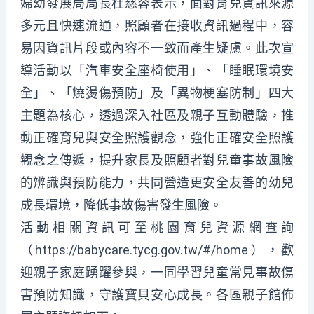
婦幼發展局局長杜慈容表示，面對育兒資訊來源
多元且快速流通，照顧者在接收資訊過程中，容
易因資訊片段或內容不一致而產生疑慮。此次宣
導活動以「汽車安全座椅使用」、「睡眠環境安
全」、「燒燙傷預防」及「異物梗塞防制」四大
主題為核心，透過深入社區及親子互動體驗，推
動正確育兒與安全照護觀念，強化正確安全照護
觀念之傳遞，提升家長及照顧者對兒童事故風險
的辨識與預防能力，共同營造更安全友善的幼兒
成長環境，降低事故傷害發生風險。
活動相關資訊可至桃園育兒資源網查詢
（https://babycare.tycg.gov.tw/#/home），歡
迎親子家庭踴躍參與，一同學習兒童常見事故傷
害預防知識，守護寶貝安心成長。各區親子館佈