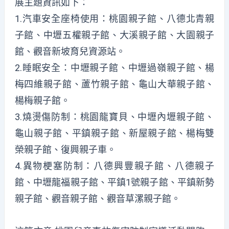
展主題資訊如下：
1.汽車安全座椅使用：桃園親子館、八德北青親
子館、中壢五權親子館、大溪親子館、大園親子
館、觀音新坡育兒資源站。
2.睡眠安全：中壢親子館、中壢過嶺親子館、楊
梅四維親子館、蘆竹親子館、龜山大華親子館、
楊梅親子館。
3.燒燙傷防制：桃園龍寶貝、中壢內壢親子館、
龜山親子館、平鎮親子館、新屋親子館、楊梅雙
榮親子館、復興親子車。
4.異物梗塞防制：八德興豐親子館、八德親子
館、中壢龍福親子館、平鎮1號親子館、平鎮新勢
親子館、觀音親子館、觀音草漯親子館。