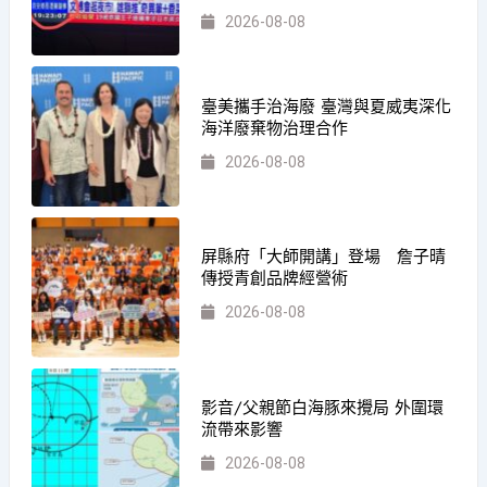
2026-08-08
臺美攜手治海廢 臺灣與夏威夷深化
海洋廢棄物治理合作
2026-08-08
屏縣府「大師開講」登場 詹子晴
傳授青創品牌經營術
2026-08-08
影音/父親節白海豚來攪局 外圍環
流帶來影響
2026-08-08