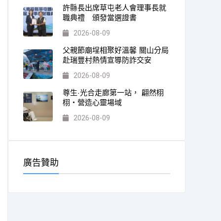
許縣長出席草屯老人會理事長就
職典禮 頒發當選證書
2026-08-09
父親節廟埕相聚好溫馨 關山分局
赴瑞豐村熱情宣導防詐交安
2026-08-09
尊生·光合走廊第一站， 翩然栩
栩・營造心靈場域
2026-08-09
廣告贊助