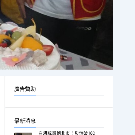
廣告贊助
最新消息
白海豚殺到北市！災情破180