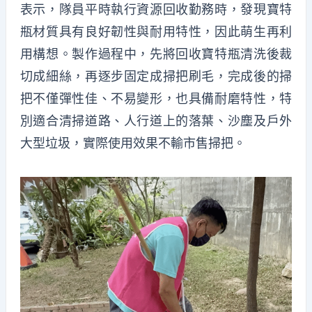
表示，隊員平時執行資源回收勤務時，發現寶特
瓶材質具有良好韌性與耐用特性，因此萌生再利
用構想。製作過程中，先將回收寶特瓶清洗後裁
切成細絲，再逐步固定成掃把刷毛，完成後的掃
把不僅彈性佳、不易變形，也具備耐磨特性，特
別適合清掃道路、人行道上的落葉、沙塵及戶外
大型垃圾，實際使用效果不輸市售掃把。