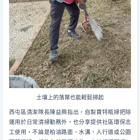
土壤上的落葉也能輕鬆掃起
西屯區清潔隊長陳益興指出，自製寶特瓶掃把除
運用於日常清掃勤務外，也分享提供社區環保志
工使用，不論是柏油路面、水溝、人行道或公園