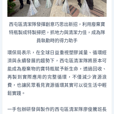
西屯區清潔隊發揮創意巧思出新招，利用廢棄寶
特瓶製成特製掃把，抓地力與清潔力佳，成為隊
員執勤時的得力助手
環保局表示，在全球日益重視塑膠減量、循環經
濟與永續發展的趨勢下，西屯區清潔隊將原本可
能成為廢棄物的寶特瓶賦予新生命，透過回收、
再製到實際應用的完整循環，不僅減少資源浪
費，也讓民眾看見資源循環其實可以從生活中輕
鬆實踐。
一手包辦研發與製作的西屯區清潔隊廖俊騰班長