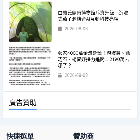
白蘭氏健康博物館斥資升級 沉浸
式燕子洞結合AI互動科技亮相
2026-08-08
鄭家4000萬金流延燒！游淑慧、徐
巧芯、楊智妤接力追問：2190萬去
哪了？
2026-08-08
廣告贊助
快速選單
贊助商