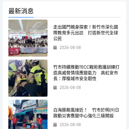
最新消息
走出國門親身探索！新竹市深化國
際教育多元出訪 打造新世代全球
公民
2026-08-08
竹市持續推動TECC戰術救護訓練打
造高威脅情境應變能力 高虹安市
長：厚植城市安全韌性
2026-08-08
白海豚颱風接近！ 竹市於明(9)日
啟動災害應變中心強化三級開設
2026-08-08