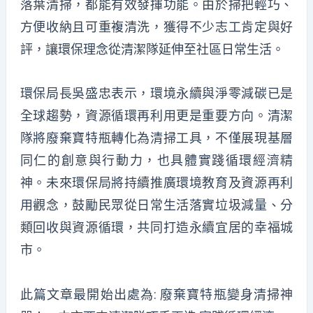
落葉清掃，都能有效發揮功能。由於掃把輕巧、
方便收納且可重複清洗，獲得不少志工肯定與好
評，讓環保理念從清潔隊延伸至社區日常生活。
環保局長吳盛忠表示，環境永續與淨零減碳已是
全球趨勢，資源循環再利用更是重要方向。清潔
隊將廢棄寶特瓶轉化為清掃工具，不僅展現基層
同仁的創意與行動力，也具體實踐循環經濟精
神。未來環保局將持續推廣環境教育及資源再利
用觀念，鼓勵民眾從日常生活落實垃圾減量、分
類回收與資源循環，共同打造永續宜居的幸福城
市。
此篇文章最開始出處為:
廢棄寶特瓶變身清掃神