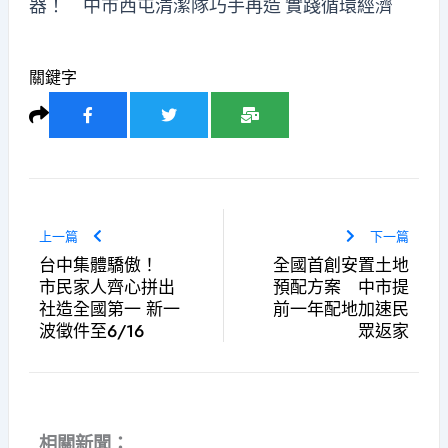
器！ 中市西屯清潔隊巧手再造 實踐循環經濟
關鍵字
上一篇
下一篇
台中集體驕傲！
全國首創安置土地
市民家人齊心拼出
預配方案 中市提
社造全國第一 新一
前一年配地加速民
波徵件至6/16
眾返家
相關新聞：