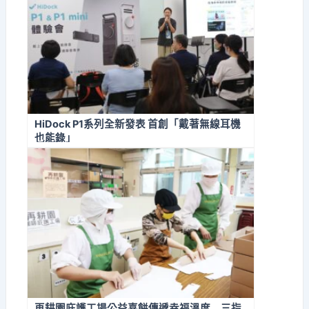
HiDock P1系列全新發表 首創「戴著無線耳機
也能錄」
再耕園庇護工場公益喜餅傳遞幸福溫度 三指