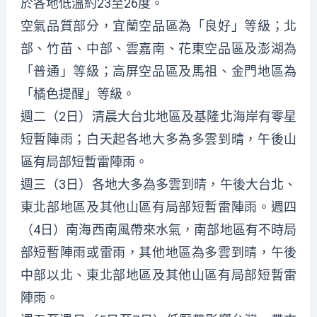
於各地低溫約23至26度。
空氣品質部分，宜蘭空品區為「良好」等級；北
部、竹苗、中部、雲嘉南、花東空品區及澎湖為
「普通」等級；高屏空品區及馬祖、金門地區為
「橘色提醒」等級。
週二（2日）清晨大台北地區及基隆北海岸有零星
短暫陣雨；白天起各地大多為多雲到晴，午後山
區有局部短暫雷陣雨。
週三（3日）各地大多為多雲到晴，午後大台北、
東北部地區及其他山區有局部短暫雷陣雨。週四
（4日）南海西南風帶來水氣，南部地區有不時局
部短暫陣雨或雷雨，其他地區為多雲到晴，午後
中部以北、東北部地區及其他山區有局部短暫雷
陣雨。