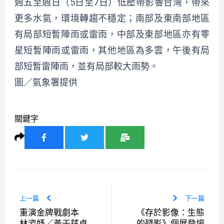
週五至週日（5日至7日）低壓帶影響台灣，帶來
更多水氣，環境轉趨不穩定；南部及東南部地區
有局部短暫陣雨或雷雨，中部及東部地區亦有零
星短暫陣雨或雷雨，其他地區為多雲，午後有局
部短暫雷陣雨，並有局部較大雨勢。
圖／氣象署提供
關鍵字
上一篇
下一篇
重演金牌戰劇本
《存於影像：生態
林姿妤／黃壬莛桌
的殘影》個展登場