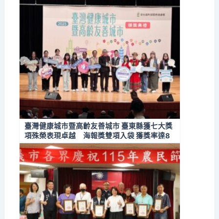
臺灣健康城市暨高齡友善城市 臺東縣獲七大獎
項殊榮表現卓越 海報獎雙項入袋 獲獎率達8
7.5%