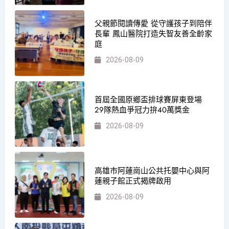
父親節閱讀傳愛 從守護孩子到陪伴
長輩 鳳山醫院打造失智友善全齡家
庭
2026-08-09
首屆全國原鄉盃排球賽屏東登場
29隊熱血爭冠力拚40萬獎金
2026-08-09
高雄市阿蓮崗山公共托嬰中心與阿
蓮親子館正式揭牌啟用
2026-08-09