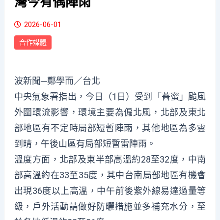
灣今有偶陣雨
2026-06-01
合作媒體
波新聞─鄭學而／台北
中央氣象署指出，今日（1日）受到「薔蜜」颱風
外圍環流影響，環境主要為偏北風，北部及東北
部地區有不定時局部短暫陣雨，其他地區為多雲
到晴，午後山區有局部短暫雷陣雨。
溫度方面，北部及東半部高溫約28至32度，中南
部高溫約在33至35度，其中台南局部地區有機會
出現36度以上高溫，中午前後紫外線易達過量等
級，戶外活動請做好防曬措施並多補充水分，至