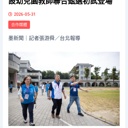
設幼兒園教師聯合甄選初試登場
2026-05-31
合作媒體
墨新聞
｜記者張游舜／台北報導