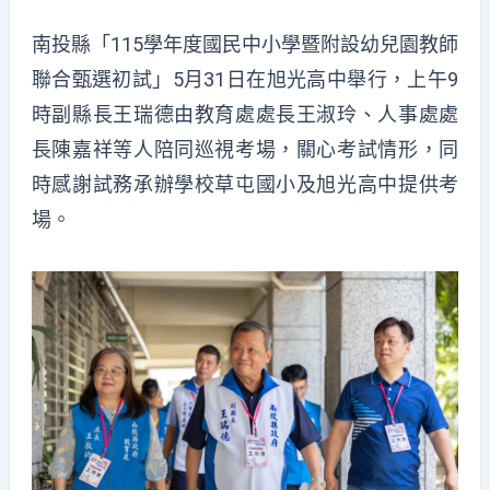
南投縣「115學年度國民中小學暨附設幼兒園教師
聯合甄選初試」5月31日在旭光高中舉行，上午9
時副縣長王瑞德由教育處處長王淑玲、人事處處
長陳嘉祥等人陪同巡視考場，關心考試情形，同
時感謝試務承辦學校草屯國小及旭光高中提供考
場。