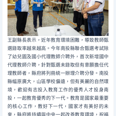
王副縣長表示，近年教育環境困難，導致教師甄
選錄取率越來越高。今年南投縣聯合甄選考試除
了幼兒園及國小代理教師介聘外，首次新增國中
代理教師介聘，針對甄選未錄取但有意願擔任代
理教師者，縣府將列冊統一辦理介聘分發。南投
縣幅原廣大，山區學校偏遠，但有美麗的自然環
境，歡迎有志投入教育工作的優秀人才投身南
投，一起教育優秀的下一代。教育是國家最重要
的核心工作，教好下一代，國家才有美好的未
來，縣府將持續與中央一起改善教育環境，祝福