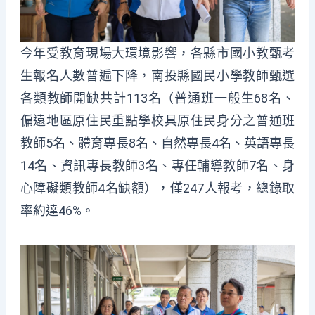
今年受教育現場大環境影響，各縣市國小教甄考
生報名人數普遍下降，南投縣國民小學教師甄選
各類教師開缺共計113名（普通班一般生68名、
偏遠地區原住民重點學校具原住民身分之普通班
教師5名、體育專長8名、自然專長4名、英語專長
14名、資訊專長教師3名、專任輔導教師7名、身
心障礙類教師4名缺額），僅247人報考，總錄取
率約達46%。