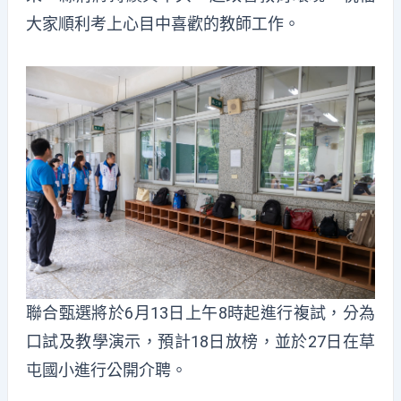
大家順利考上心目中喜歡的教師工作。
聯合甄選將於6月13日上午8時起進行複試，分為
口試及教學演示，預計18日放榜，並於27日在草
屯國小進行公開介聘。