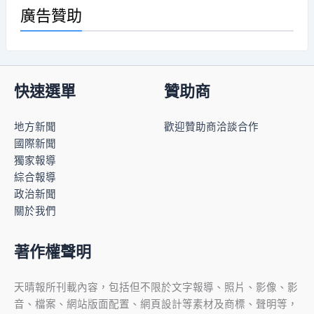
廣告贊助
快速選單
贊助商
地方新聞
歡迎贊助商洽談合作
國際新聞
獨家報導
綜合報導
政治新聞
關於我們
著作權聲明
天晴報所刊載內容，包括但不限於文字報導、照片、影像、影
音、檔案、網站版面配置、網頁設計等素材及商標、聲明等，