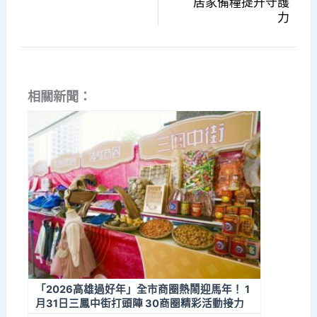
居家備糧提升守護
力
相關新聞：
「2026高雄過好年」全市商圈熱鬧迎馬年！ 1
月31日三鳳中街打頭陣 30商圈精彩活動接力