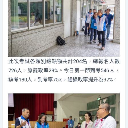
此次考試各類別總缺額共計204名，總報名人數
726人，原錄取率28%。今日第一節到考546人，
缺考180人，到考率75%，總錄取率提升為37%。