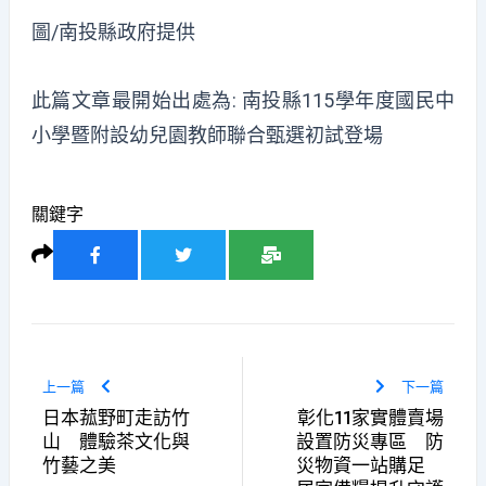
圖/南投縣政府提供
此篇文章最開始出處為:
南投縣115學年度國民中
小學暨附設幼兒園教師聯合甄選初試登場
關鍵字
上一篇
下一篇
日本菰野町走訪竹
彰化11家實體賣場
山 體驗茶文化與
設置防災專區 防
竹藝之美
災物資一站購足