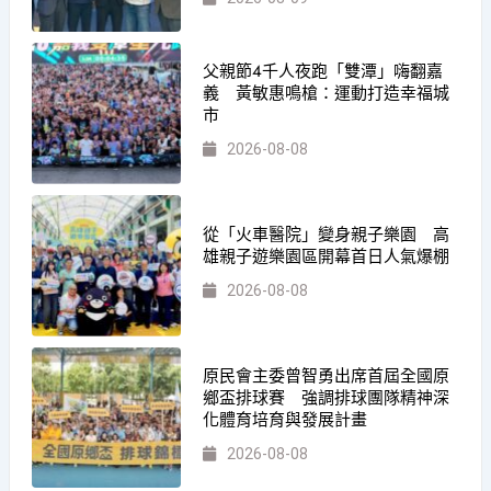
父親節4千人夜跑「雙潭」嗨翻嘉
義 黃敏惠鳴槍：運動打造幸福城
市
2026-08-08
從「火車醫院」變身親子樂園 高
雄親子遊樂園區開幕首日人氣爆棚
2026-08-08
原民會主委曾智勇出席首屆全國原
鄉盃排球賽 強調排球團隊精神深
化體育培育與發展計畫
2026-08-08