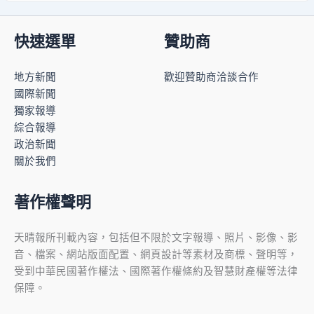
快速選單
贊助商
地方新聞
歡迎贊助商洽談合作
國際新聞
獨家報導
綜合報導
政治新聞
關於我們
著作權聲明
天晴報所刊載內容，包括但不限於文字報導、照片、影像、影
音、檔案、網站版面配置、網頁設計等素材及商標、聲明等，
受到中華民國著作權法、國際著作權條約及智慧財產權等法律
保障。