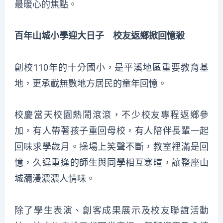
最暖心的焦點。
百年山城小學迎大日子 校友返鄉掀回憶殺
創校110年的十分國小，是平溪地區重要教育基
地，更承載無數地方居民的童年回憶。
校慶當天校園熱鬧滾滾，不少校友專程返鄉參
加，有人帶著孩子重回母校，有人陪伴長輩一起
回味求學歲月。操場上笑聲不斷，教室裡滿是回
憶，久違重逢的師生與同學相互寒暄，讓整座山
城瀰漫濃濃人情味。
除了學生表演、創客成果展示及校友聯誼活動