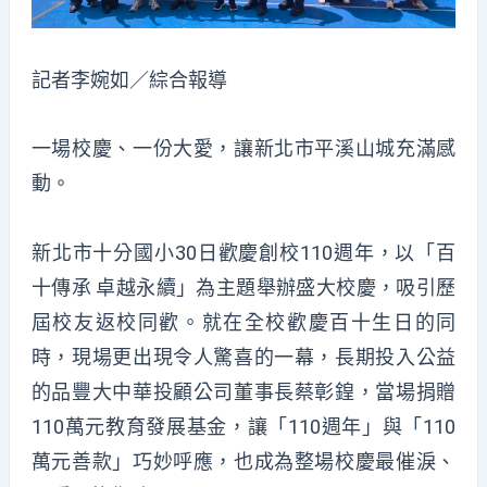
記者李婉如／綜合報導
一場校慶、一份大愛，讓新北市平溪山城充滿感
動。
新北市十分國小30日歡慶創校110週年，以「百
十傳承 卓越永續」為主題舉辦盛大校慶，吸引歷
屆校友返校同歡。就在全校歡慶百十生日的同
時，現場更出現令人驚喜的一幕，長期投入公益
的品豐大中華投顧公司董事長蔡彰鍠，當場捐贈
110萬元教育發展基金，讓「110週年」與「110
萬元善款」巧妙呼應，也成為整場校慶最催淚、