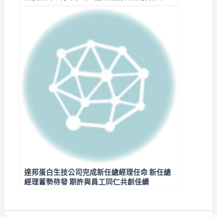
達邦蛋白生技公司完成新任總經理任命 新任總
經理蓄勢待發 期許與員工同仁共創佳績