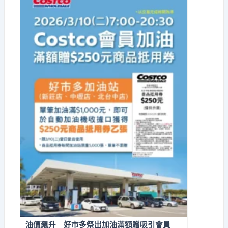
油價飆升 好市多祭出加油滿額贈吸引會員