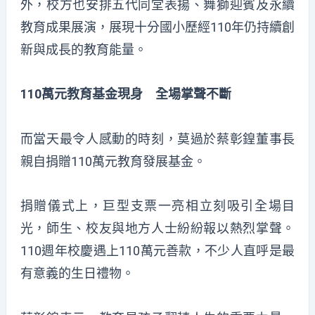
外，校方也安排五代同堂表揚、舞獅迎賓及永續
教育成果展演，展現十分國小歷經110年仍持續創
新與成長的教育能量。
110萬元教育基金現身 全場掌聲不斷
而當天最令人感動的時刻，莫過於蔡彰鍠董事長
親自捐贈110萬元教育發展基金。
捐贈儀式上，巨型支票一亮相立刻吸引全場目
光，師生、校友與地方人士紛紛報以熱烈掌聲。
110週年校慶遇上110萬元善款，不少人直呼是最
有意義的生日禮物。