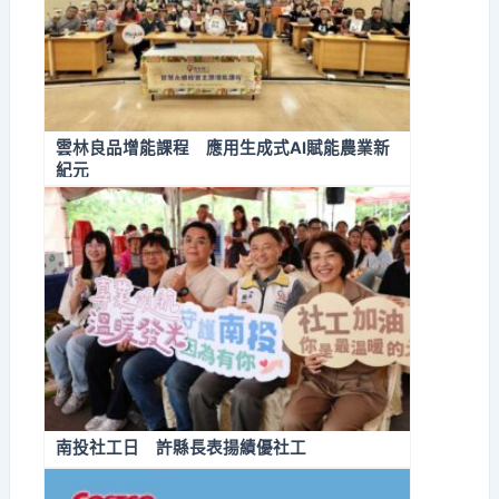
雲林良品增能課程 應用生成式AI賦能農業新
紀元
南投社工日 許縣長表揚績優社工