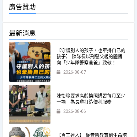
廣告贊助
最新消息
【守護別人的孩子，也牽掛自己的
孩子】 陳隊長以刑警父親的體悟
向「少年隊警察爸爸」致敬！
2026-08-07
陳怡珍要求高齡換照講習每月至少
一場 為長輩打造便利服務
2026-08-06
【百工達人】 從音樂教育到生命陪