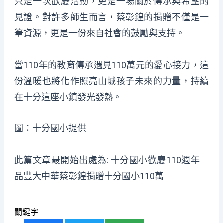
只是一次歡慶活動，更是一場關於傳承與希望的
見證。對許多師生而言，蔡彰鍠的捐贈不僅是一
筆資源，更是一份來自社會的鼓勵與支持。
當110年的教育傳承遇見110萬元的愛心接力，這
份溫暖也將化作照亮山城孩子未來的力量，持續
在十分這座小鎮發光發熱。
圖：十分國小提供
此篇文章最開始出處為:
十分國小歡慶110週年
品豐大中華蔡彰鍠捐贈十分國小110萬
關鍵字