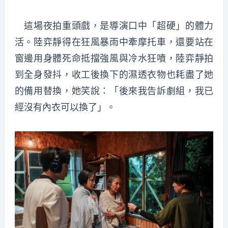
這場夜拍重頭戲，是導演口中「超硬」的體力
活。陸弈靜得在狂風暴雨中牽摩托車，還要站在
窗邊用身體死命抵擋強風與冷水狂噴，陸弈靜拍
到全身發抖，收工後換下的濕透衣物也耗盡了她
的備用替換，她笑說：「後來我告訴劇組，我已
經沒有內衣可以換了」。