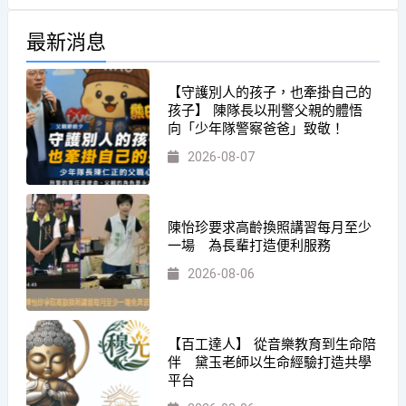
最新消息
【守護別人的孩子，也牽掛自己的
孩子】 陳隊長以刑警父親的體悟
向「少年隊警察爸爸」致敬！
2026-08-07
陳怡珍要求高齡換照講習每月至少
一場 為長輩打造便利服務
2026-08-06
【百工達人】 從音樂教育到生命陪
伴 黛玉老師以生命經驗打造共學
平台