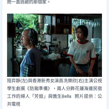
她一直逃避的那個家。
陸弈靜(左)與香港新秀女演員冼樂欣(右)主演公視
學生劇展《防颱準備》，兩人分飾花蓮海邊民宿
工作的婦人「芳姐」與僑生Bella 照片提供：公
共電視