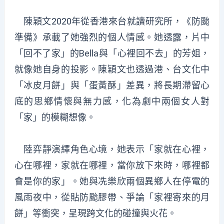
陳穎文2020年從香港來台就讀研究所，《防颱
準備》承載了她強烈的個人情感。她透露，片中
「回不了家」的Bella與「心裡回不去」的芳姐，
就像她自身的投影。陳穎文也透過港、台文化中
「冰皮月餅」與「蛋黃酥」差異，將長期滯留心
底的思鄉情懷與無力感，化為劇中兩個女人對
「家」的模糊想像。
陸弈靜演繹角色心境，她表示「家就在心裡，
心在哪裡，家就在哪裡，當你放下來時，哪裡都
會是你的家」。她與冼樂欣兩個異鄉人在停電的
風雨夜中，從貼防颱膠帶、爭論「家裡寄來的月
餅」等衝突，呈現跨文化的碰撞與火花。