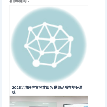
相關新聞：
2025北埔睡虎宴開放報名 邀您品嚐在地好滋
味