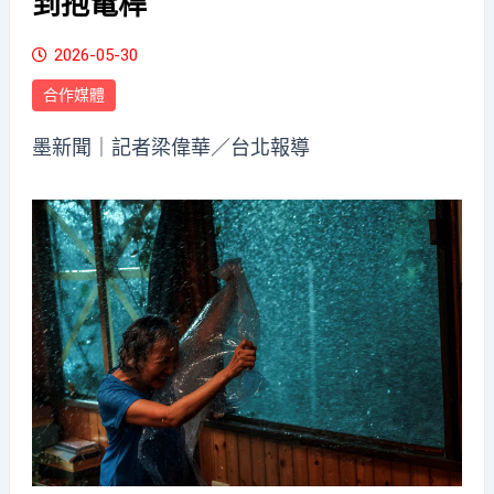
到抱電桿
2026-05-30
合作媒體
墨新聞
｜記者梁偉華／台北報導