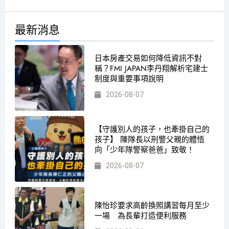
最新消息
日本房產交易如何降低資訊不對
稱？FMI JAPAN李丹翔解析宅建士
制度與重要事項說明
2026-08-07
【守護別人的孩子，也牽掛自己的
孩子】 陳隊長以刑警父親的體悟
向「少年隊警察爸爸」致敬！
2026-08-07
陳怡珍要求高齡換照講習每月至少
一場 為長輩打造便利服務