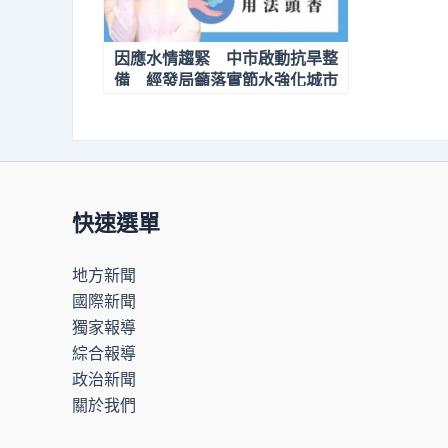
因應水情趨緊 中市啟動抗旱整
備 經發局籲落實節水強化城市
韌性
快速選單
地方新聞
國際新聞
獨家報導
綜合報導
政治新聞
關於我們