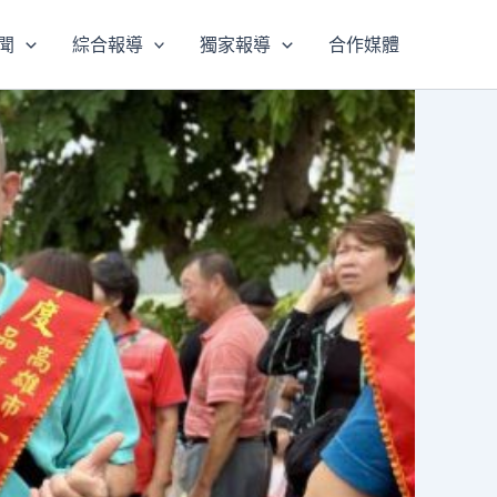
聞
綜合報導
獨家報導
合作媒體