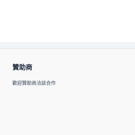
贊助商
歡迎贊助商洽談合作