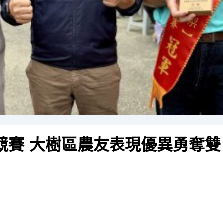
競賽 大樹區農友表現優異勇奪雙