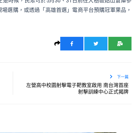
是時候，民眾可於5月30、31日前往大樹區姑山倉庫參
現場選購，或透過「高雄首選」電商平台預購冠軍果品，
下一篇
左營高中校園射擊電子靶教室啟用 南台灣首座
射擊訓練中心正式揭牌