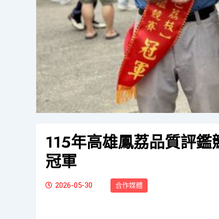
115年高雄鳳荔品質評鑑
冠軍
2026-05-30
合作媒體