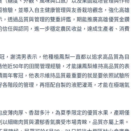
質（糖度、外觀、風味與口感）以及果園栽培管理與作物
留檢驗，並導入自主健康管理與友善栽培觀念，強化高雄
示，透過品質與管理的雙重評鑑，期能推廣高雄優質金鑽
的信任與認同，進一步穩定農民收益，達成生產者、消費
冠，謝清男表示，他種植鳳梨一直都以追求高品質為目
他近50年的田間管理經驗，才能讓鳳梨維持高品質的表
續兩年奪冠，他表示維持品質最重要的就是要依照試驗所
好各階段的管理，再搭配自製的液肥灌溉，才能在極端氣
包皮薄肉厚、香甜多汁，為夏季限定的優質水果，產期僅
則以細緻肉質與濃郁香氣廣受市場青睞，品質亦屬上乘。