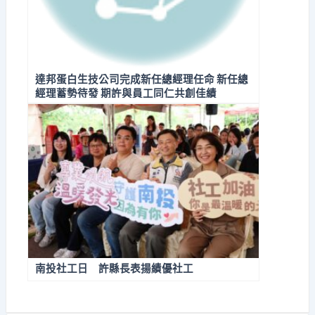
達邦蛋白生技公司完成新任總經理任命 新任總
經理蓄勢待發 期許與員工同仁共創佳績
南投社工日 許縣長表揚績優社工