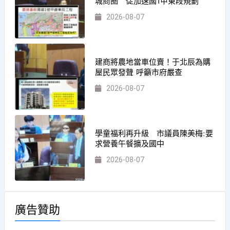
城商圈 促加速國1甲東段規劃
2026-08-07
建商將農地當車位賣！于北辰為購
屋民眾發聲 呼籲市府嚴查
2026-08-07
學童福利再升級 市議員陳美梅:要
求營養午餐擴及國中
2026-08-07
廣告贊助