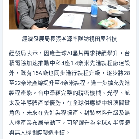
經濟發展局長張峯源率隊訪視田屋科技
經發局表示，因應全球AI晶片需求持續攀升，台
積電除加速推動中科4座1.4奈米先進製程廠建設
外，既有15A廠也同步進行製程升級，逐步將28
至22奈米產線提升至4奈米製程，進一步擴充先進
製程產能。台中憑藉完整的精密機械、光學、航
太及半導體產業優勢，在全球供應鏈中扮演關鍵
角色，未來在先進製程擴產、封裝材料升級及無
人機產業布局帶動下，可望躍升為全球AI半導體
與無人機關鍵製造重鎮。