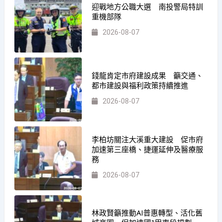
迎戰地方公職大選 南投警局特訓
重機部隊
2026-08-07
錢龍肯定市府建設成果 籲交通、
都市建設與福利政策持續推進
2026-08-07
李柏坊關注大溪重大建設 促市府
加速第三座橋、捷運延伸及醫療服
務
2026-08-07
林政賢籲推動AI普惠轉型、活化舊