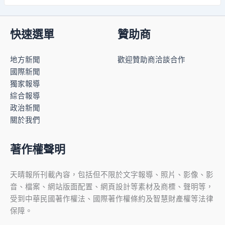
快速選單
贊助商
地方新聞
歡迎贊助商洽談合作
國際新聞
獨家報導
綜合報導
政治新聞
關於我們
著作權聲明
天晴報所刊載內容，包括但不限於文字報導、照片、影像、影
音、檔案、網站版面配置、網頁設計等素材及商標、聲明等，
受到中華民國著作權法、國際著作權條約及智慧財產權等法律
保障。