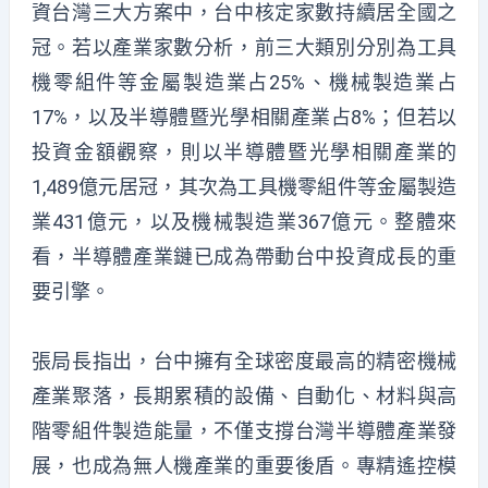
資台灣三大方案中，台中核定家數持續居全國之
冠。若以產業家數分析，前三大類別分別為工具
機零組件等金屬製造業占25%、機械製造業占
17%，以及半導體暨光學相關產業占8%；但若以
投資金額觀察，則以半導體暨光學相關產業的
1,489億元居冠，其次為工具機零組件等金屬製造
業431億元，以及機械製造業367億元。整體來
看，半導體產業鏈已成為帶動台中投資成長的重
要引擎。
張局長指出，台中擁有全球密度最高的精密機械
產業聚落，長期累積的設備、自動化、材料與高
階零組件製造能量，不僅支撐台灣半導體產業發
展，也成為無人機產業的重要後盾。專精遙控模