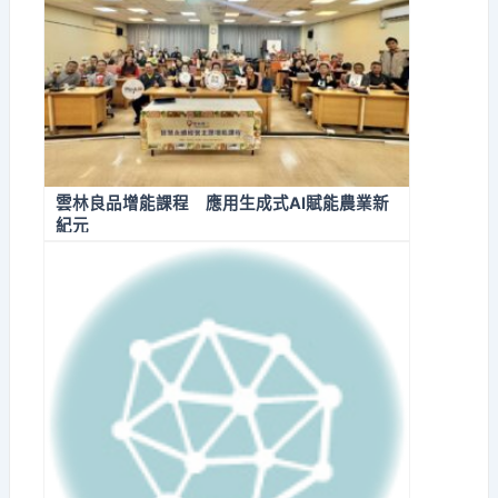
雲林良品增能課程 應用生成式AI賦能農業新
紀元