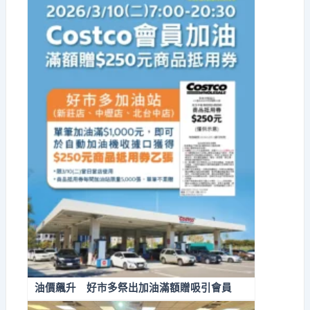
油價飆升 好市多祭出加油滿額贈吸引會員