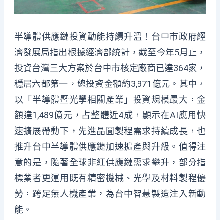
半導體供應鏈投資動能持續升溫！台中市政府經
濟發展局指出根據經濟部統計，截至今年5月止，
投資台灣三大方案於台中市核定廠商已達364家，
穩居六都第一，總投資金額約3,871億元。其中，
以「半導體暨光學相關產業」投資規模最大，金
額達1,489億元，占整體近4成，顯示在AI應用快
速擴展帶動下，先進晶圓製程需求持續成長，也
推升台中半導體供應鏈加速擴產與升級。值得注
意的是，隨著全球非紅供應鏈需求攀升，部分指
標業者更運用既有精密機械、光學及材料製程優
勢，跨足無人機產業，為台中智慧製造注入新動
能。