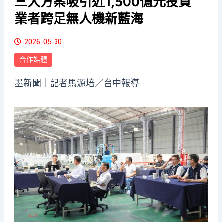
三大方案吸引近1,500億元投資
業者跨足無人機新藍海
2026-05-30
合作媒體
墨新聞
｜記者馬源培／台中報導