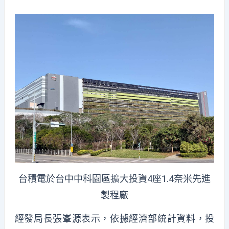
台積電於台中中科園區擴大投資4座1.4奈米先進
製程廠
經發局長張峯源表示，依據經濟部統計資料，投