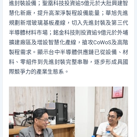
進封裝設備；聖凰科技投資逾5億元於大肚興建智
慧化新廠，提升高潔淨製程設備能量；華旭先進
規劃新增玻璃基板產線，切入先進封裝及第三代
半導體材料市場；銘金科技則投資逾9億元於外埔
擴建廠區及增設智慧化產線，搶攻CoWoS及高階
製程需求。顯示台中半導體供應鏈已從設備、材
料、零組件到先進封裝完整串聯，逐步形成具國
際競爭力的產業生態系。