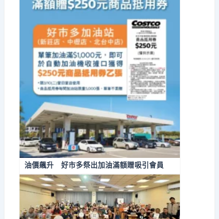
油價飆升 好市多祭出加油滿額贈吸引會員