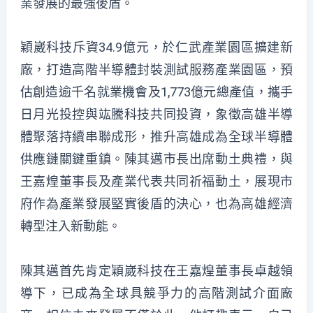
業發展的最強後盾。
穎崴科技斥資34.9億元，於仁武產業園區擴建新
廠，打造高階半導體封裝測試服務產業園區，預
估創造逾千名就業機會及1,773億元總產值，攜手
日月光投控與竑騰科技共同投資，象徵高雄半導
體聚落持續串聯成形，推升高雄成為全球半導體
供應鏈關鍵重鎮。陳其邁市長出席動土典禮，與
王嘉煌董事長及產業代表共同祈福動土，展現市
府作為產業發展堅實後盾的決心，也為高雄經濟
轉型注入新動能。
陳其邁首先肯定穎崴科技在王嘉煌董事長卓越領
導下，已成為全球具競爭力的高階測試介面廠