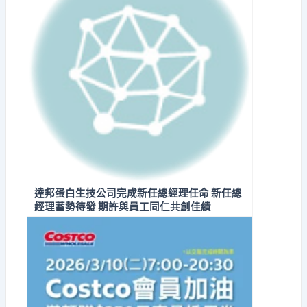
達邦蛋白生技公司完成新任總經理任命 新任總
經理蓄勢待發 期許與員工同仁共創佳績