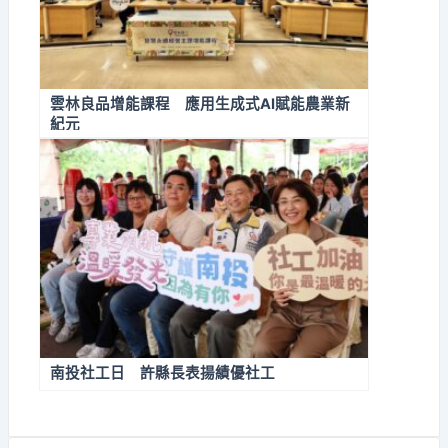
雲林良品增能課程 應用生成式AI賦能農業新
紀元
南投社工日 許縣長表揚績優社工