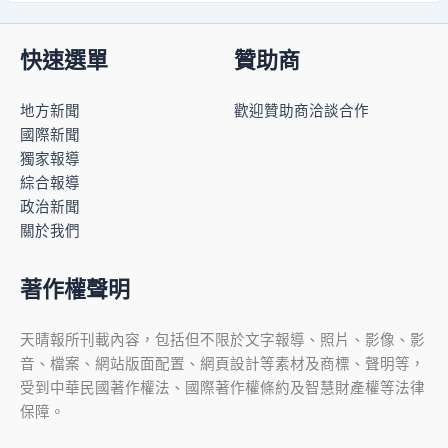
快速選單
贊助商
地方新聞
歡迎贊助商洽談合作
國際新聞
獨家報導
綜合報導
政治新聞
關於我們
著作權聲明
天晴報所刊載內容，包括但不限於文字報導、照片、影像、影
音、檔案、網站版面配置、網頁設計等素材及商標、聲明等，
受到中華民國著作權法、國際著作權條約及智慧財產權等法律
保障。