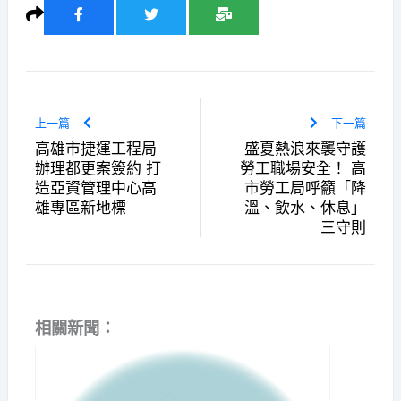
上一篇
下一篇
高雄市捷運工程局
盛夏熱浪來襲守護
辦理都更案簽約 打
勞工職場安全！ 高
造亞資管理中心高
市勞工局呼籲「降
雄專區新地標
溫、飲水、休息」
三守則
相關新聞：