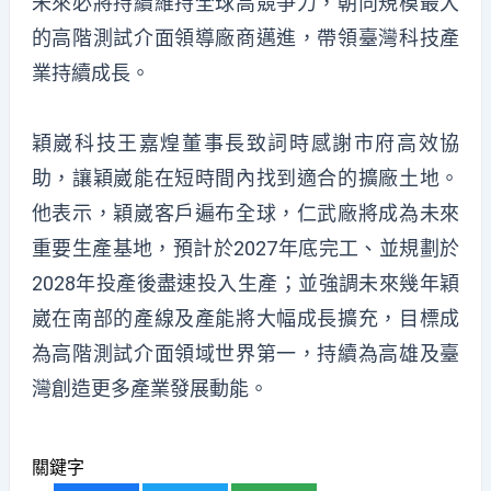
未來必將持續維持全球高競爭力，朝向規模最大
的高階測試介面領導廠商邁進，帶領臺灣科技產
業持續成長。
穎崴科技王嘉煌董事長致詞時感謝市府高效協
助，讓穎崴能在短時間內找到適合的擴廠土地。
他表示，穎崴客戶遍布全球，仁武廠將成為未來
重要生產基地，預計於2027年底完工、並規劃於
2028年投產後盡速投入生產；並強調未來幾年穎
崴在南部的產線及產能將大幅成長擴充，目標成
為高階測試介面領域世界第一，持續為高雄及臺
灣創造更多產業發展動能。
關鍵字