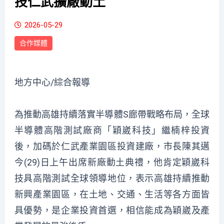
技仁武擴廠動土
2026-05-29
合作媒體
地方中心/綜合報導
為推動高雄持續落實半導體S廊帶戰略布局，全球
半導體高階測試廠商「穎崴科技」繼楠梓投資
後，加碼於仁武產業園區投資建廠，市長陳其邁
今(29)日上午出席新廠動土典禮，他肯定穎崴科
技具高階測試全球領導地位，表示高雄持續推動
新興產業園區，在土地、交通、生活等各方面皆
具優勢，是企業投資首選，相信能成為穎崴及產