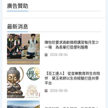
廣告贊助
最新消息
陳怡珍要求高齡換照講習每月至少
一場 為長輩打造便利服務
2026-08-06
【百工達人】 從音樂教育到生命陪
伴 黛玉老師以生命經驗打造共學
平台
2026-08-06