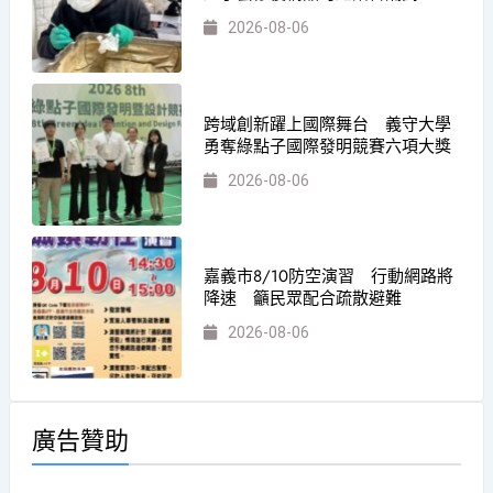
2026-08-06
跨域創新躍上國際舞台 義守大學
勇奪綠點子國際發明競賽六項大獎
2026-08-06
嘉義市8/10防空演習 行動網路將
降速 籲民眾配合疏散避難
2026-08-06
廣告贊助