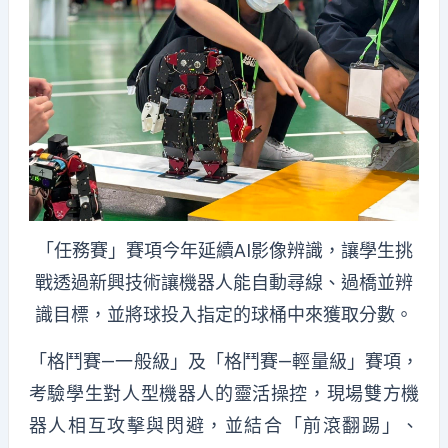
「任務賽」賽項今年延續AI影像辨識，讓學生挑
戰透過新興技術讓機器人能自動尋線、過橋並辨
識目標，並將球投入指定的球桶中來獲取分數。
「格鬥賽—一般級」及「格鬥賽—輕量級」賽項，
考驗學生對人型機器人的靈活操控，現場雙方機
器人相互攻擊與閃避，並結合「前滾翻踢」、