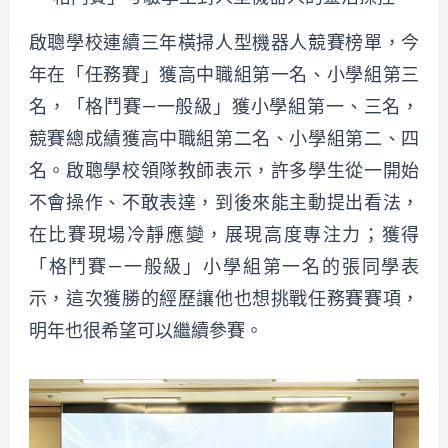
啟聰學校連續三年橫掃人型機器人競賽榜單，今
年在「任務賽」獲高中職組第一名、小學組第三
名，「格鬥賽—一般級」獲小學組第一、三名，
競賽總成績獲高中職組第二名、小學組第二、四
名。啟聰學校領隊教師表示，許多學生從一開始
不會操作、不敢表達，到後來能主動提出看法，
在比賽現場冷靜應變，展現高度專注力；獲得
「格鬥賽—一般級」小學組第一名的張同學表
示，這次獲勝的經歷讓他也想挑戰任務賽賽項，
明年也很希望可以繼續參賽。