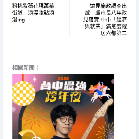
粉桃紫薇花現萬華
遠見施政調查出
街道 浪漫妝點浪
爐 盧市長八年政
漫ing
見落實 中市「經濟
與就業」滿意度躍
居六都第二
相關新聞：