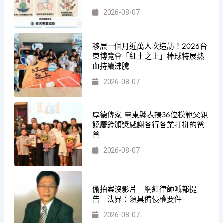
2026-08-07
移展一個月近萬人次造訪！2026台
東博覽會「紅土之上」棒球特展熱
血持續沸騰
2026-08-07
厚德傳家 臺東縣表揚36位模範父親
饒慶鈴頒獎感謝各行各業打拼的爸
爸
2026-08-07
偷拍案沒影片 網紅律師喊都提
告 法界：須具備侵權要件
2026-08-07