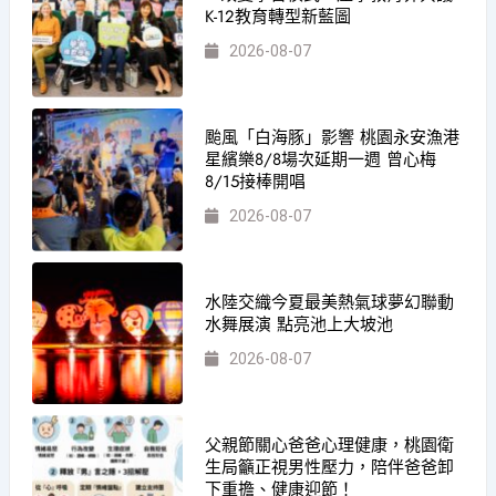
K-12教育轉型新藍圖
2026-08-07
颱風「白海豚」影響 桃園永安漁港
星繽樂8/8場次延期一週 曾心梅
8/15接棒開唱
2026-08-07
水陸交織今夏最美熱氣球夢幻聯動
水舞展演 點亮池上大坡池
2026-08-07
父親節關心爸爸心理健康，桃園衛
生局籲正視男性壓力，陪伴爸爸卸
下重擔、健康迎節！