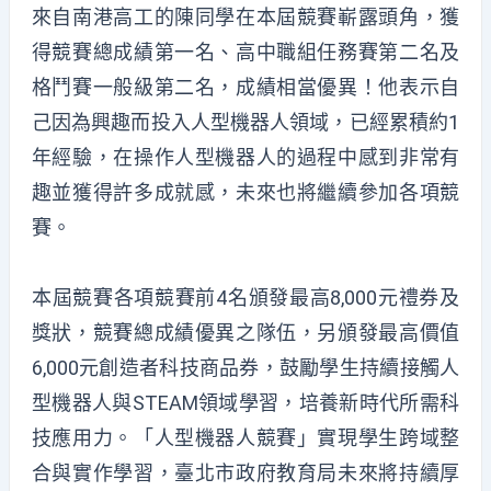
來自南港高工的陳同學在本屆競賽嶄露頭角，獲
得競賽總成績第一名、高中職組任務賽第二名及
格鬥賽一般級第二名，成績相當優異！他表示自
己因為興趣而投入人型機器人領域，已經累積約1
年經驗，在操作人型機器人的過程中感到非常有
趣並獲得許多成就感，未來也將繼續參加各項競
賽。
本屆競賽各項競賽前4名頒發最高8,000元禮券及
獎狀，競賽總成績優異之隊伍，另頒發最高價值
6,000元創造者科技商品券，鼓勵學生持續接觸人
型機器人與STEAM領域學習，培養新時代所需科
技應用力。「人型機器人競賽」實現學生跨域整
合與實作學習，臺北市政府教育局未來將持續厚