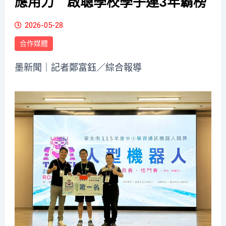
應用力 啟聰學校學子連3年霸榜
2026-05-28
合作媒體
墨新聞
｜記者鄭富鈺／綜合報導