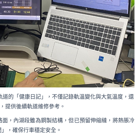
軌道的「健康日記」，不僅記錄軌溫變化與大氣溫度，還
，提供後續軌道維修參考。
路面，內湖段雖為鋼製結構，但已預留伸縮縫，將熱脹冷
間」，確保行車穩定安全。