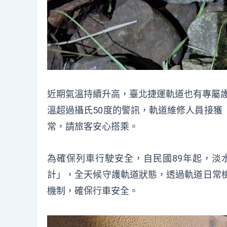
近期氣溫持續升高，臺北捷運軌道也有專屬護
溫超過攝氏50度的警訊，軌道維修人員接獲
常，請旅客安心搭乘。
為確保列車行駛安全，自民國89年起，淡
計」，全天候守護軌道狀態，透過軌道日常檢
機制，確保行車安全。