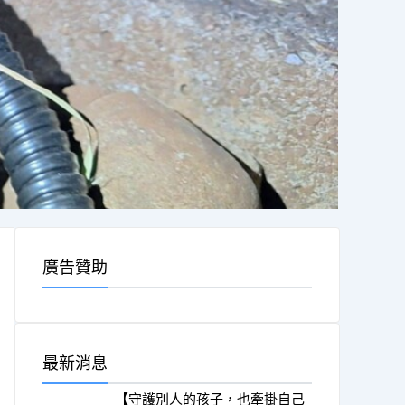
廣告贊助
最新消息
【守護別人的孩子，也牽掛自己