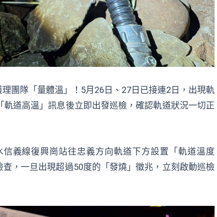
理團隊「量體溫」！5月26日、27日已接連2日，出現軌
「軌道高溫」訊息後立即出發巡檢，確認軌道狀況一切正
水信義線復興崗站往忠義方向軌道下方設置「軌道溫度
查，一旦出現超過50度的「發燒」徵兆，立刻啟動巡檢