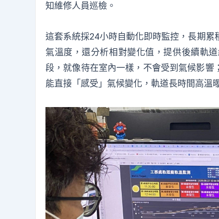
知維修人員巡檢。
這套系統採24小時自動化即時監控，長期累
氣溫度，還分析相對變化值，提供後續軌道
段，就像待在室內一樣，不會受到氣候影響
能直接「感受」氣候變化，軌道長時間高溫