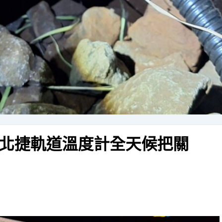
北捷軌道溫度計全天候把關