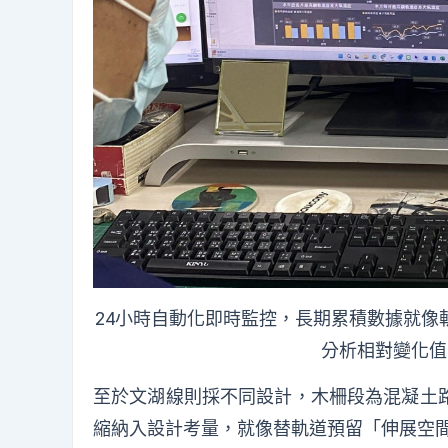
24小時自動化即時監控，長期累積數據就像
分析相對變化值
至於文湖線則採不同設計，木柵段為混凝土
縮納入設計考量，就像替軌道預留「伸展空