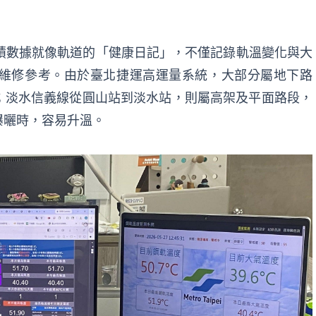
積數據就像軌道的「健康日記」，不僅記錄軌溫變化與大
維修參考。由於臺北捷運高運量系統，大部分屬地下路
；淡水信義線從圓山站到淡水站，則屬高架及平面路段，
曝曬時，容易升溫。