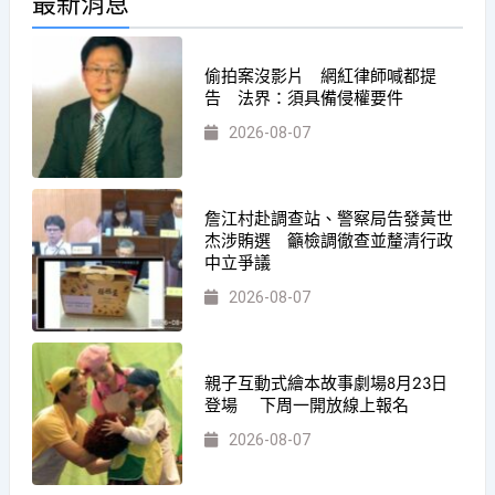
最新消息
偷拍案沒影片 網紅律師喊都提
告 法界：須具備侵權要件
2026-08-07
詹江村赴調查站、警察局告發黃世
杰涉賄選 籲檢調徹查並釐清行政
中立爭議
2026-08-07
親子互動式繪本故事劇場8月23日
登場 下周一開放線上報名
2026-08-07