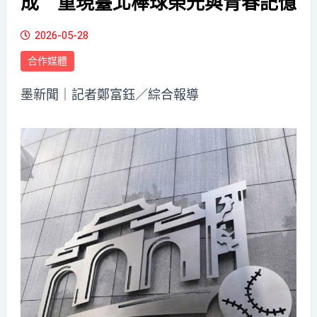
成 重現臺北棒球榮光與青春記憶
2026-05-28
合作媒體
墨新聞
｜記者鄭富鈺／綜合報導