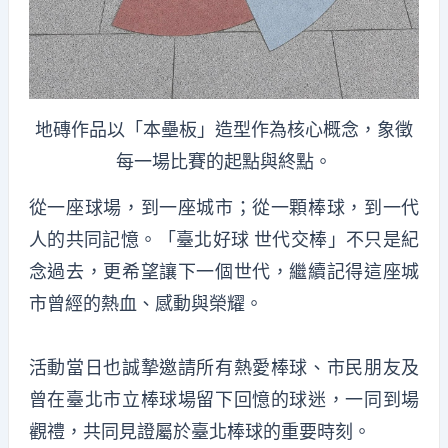
地磚作品以「本壘板」造型作為核心概念，象徵
每一場比賽的起點與終點。
從一座球場，到一座城市；從一顆棒球，到一代
人的共同記憶。「臺北好球 世代交棒」不只是紀
念過去，更希望讓下一個世代，繼續記得這座城
市曾經的熱血、感動與榮耀。
活動當日也誠摯邀請所有熱愛棒球、市民朋友及
曾在臺北市立棒球場留下回憶的球迷，一同到場
觀禮，共同見證屬於臺北棒球的重要時刻。