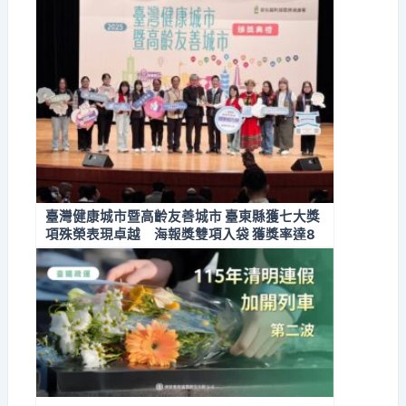
臺灣健康城市暨高齡友善城市 臺東縣獲七大獎
項殊榮表現卓越 海報獎雙項入袋 獲獎率達8
7.5%