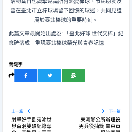
活動當日也誠摯邀請所有熱愛棒球、市民朋友及
曾在臺北市立棒球場留下回憶的球迷，共同見證
屬於臺北棒球的重要時刻。
此篇文章最開始出處為:
「臺北好球 世代交棒」紀
念碑落成 重現臺北棒球榮光與青春記憶
關鍵字
上一篇
下一篇
射擊好手劉宛渝世
東河鄉公所辦理役
界盃混雙破紀錄奪
男兵役抽籤 臺東軍