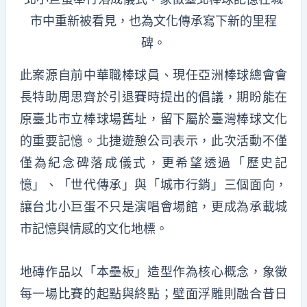
市中重新被看見，也為文化傳承寫下新的里程
碑。
此案源自前中華職棒球員、現任亞洲棒球總會會
長特助周思齊於引退賽時提出的倡議，期盼能在
原臺北市立棒球場舊址，留下屬於臺灣棒球文化
的重要記憶。北捷遊憩公司表示，此次活動不僅
僅為紀念碑落成儀式，更希望透過「歷史記
憶」、「世代傳承」與「城市行銷」三個面向，
讓台北小巨蛋不只是演唱會場館，更成為承載城
市記憶與情感的文化地標。
地磚作品以「本壘板」造型作為核心概念，象徵
每一場比賽的起點與終點；壁面浮雕則融合昔日