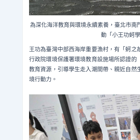
為深化海洋教育與環境永續素養，臺北市南
動「小王功蚵學
王功為臺灣中部西海岸重要漁村，有「蚵之
行政院環境保護署環境教育設施場所認證的
教育資源，引導學生走入潮間帶、親近自然
境行動力。