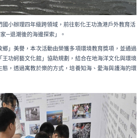
門國小辦理四年級跨領域，前往彰化王功漁港戶外教育活
家—退潮後的海邊探索」。
故鄉」美譽，本次活動由榮獲多項環境教育獎項，並通過
「王功蚵藝文化館」協助規劃，結合在地海洋文化與環境
生態，透過寓教於樂的方式，培養知海、愛海與護海的環