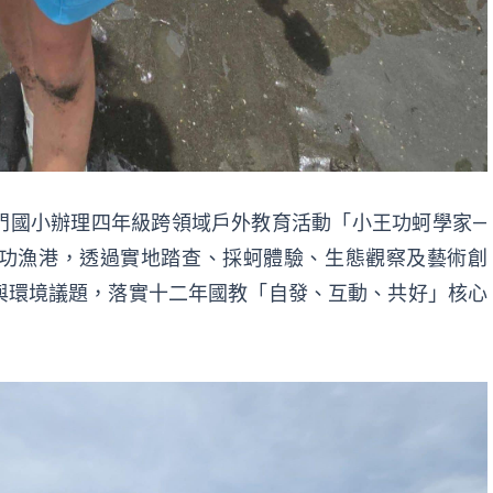
門國小辦理四年級跨領域戶外教育活動「小王功蚵學家—
功漁港，透過實地踏查、採蚵體驗、生態觀察及藝術創
與環境議題，落實十二年國教「自發、互動、共好」核心