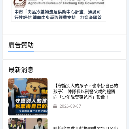
中市「肉品冷鏈物流及供應中心計畫」通過可
行性評估 續向中央爭取經費支持 打造全國首
座「屠體拍賣肉品批發市場」
廣告贊助
最新消息
【守護別人的孩子，也牽掛自己的
孩子】 陳隊長以刑警父親的體悟
向「少年隊警察爸爸」致敬！
2026-08-07
陳怡珍要求高齡換照講習每月至少