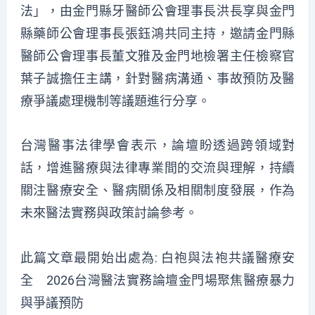
法」，由金門縣牙醫師公會理事長洪長享與金門
縣藥師公會理事長張鈺鴻共同主持，邀請金門縣
醫師公會理事長董文雅及金門地檢署主任檢察官
葉子誠擔任主講，針對醫病溝通、事故預防及醫
療爭議處理機制等議題進行分享。
台灣醫事法律學會表示，論壇盼透過跨領域對
話，增進醫療與法律專業間的交流與理解，持續
關注醫療安全、醫病關係及相關制度發展，作為
未來醫法實務與政策討論參考。
此篇文章最開始出處為:
白袍與法袍共議醫療安
全 2026台灣醫法實務論壇金門場聚焦醫療暴力
與爭議預防