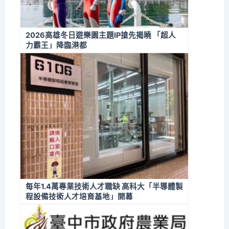
2026高雄冬日遊樂園主題IP搶先揭曉 「超人
力霸王」降臨港都
每年1.4萬專業技術人才職缺 高科大「半導體製
程設備技術人才培育基地」開幕