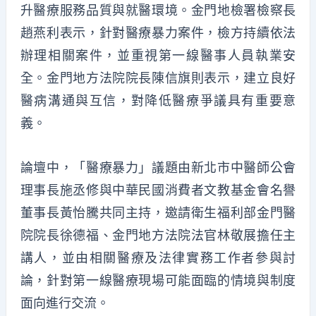
升醫療服務品質與就醫環境。金門地檢署檢察長
趙燕利表示，針對醫療暴力案件，檢方持續依法
辦理相關案件，並重視第一線醫事人員執業安
全。金門地方法院院長陳信旗則表示，建立良好
醫病溝通與互信，對降低醫療爭議具有重要意
義。
論壇中，「醫療暴力」議題由新北市中醫師公會
理事長施丞修與中華民國消費者文教基金會名譽
董事長黃怡騰共同主持，邀請衛生福利部金門醫
院院長徐德福、金門地方法院法官林敬展擔任主
講人，並由相關醫療及法律實務工作者參與討
論，針對第一線醫療現場可能面臨的情境與制度
面向進行交流。