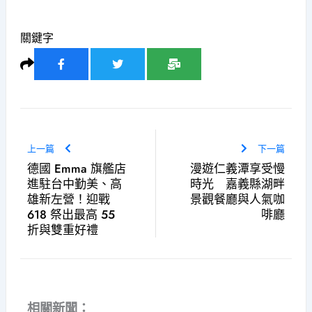
關鍵字
上一篇
下一篇
德國 Emma 旗艦店
漫遊仁義潭享受慢
進駐台中勤美、高
時光 嘉義縣湖畔
雄新左營！迎戰
景觀餐廳與人氣咖
618 祭出最高 55
啡廳
折與雙重好禮
相關新聞：