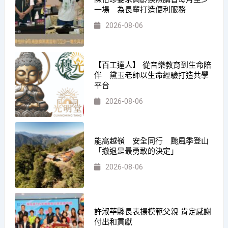
一場 為長輩打造便利服務
2026-08-06
【百工達人】 從音樂教育到生命陪
伴 黛玉老師以生命經驗打造共學
平台
2026-08-06
能高越嶺 安全同行 颱風季登山
「撤退是最勇敢的決定」
2026-08-06
許淑華縣長表揚模範父親 肯定感謝
付出和貢獻