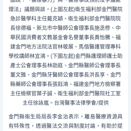
理法」議題與談，(上圖左起)衛生福利部金門醫院
急診醫學科主任戴克穎、衛生福利部金門醫院院
長徐德福、新北市中醫師公會理事長施丞修、中
華民國消費者文教基金會名譽董事長黃怡騰、福
建金門地方法院法官林敬展、馬偕醫護管理專科
學校講師林宜鴻。(下圖左起)金門縣護理師護士助
產士公會理事長林劭庭、金門縣醫師公會理事長
董文雅、金門縣牙醫師公會理事長洪長享、金門
縣藥師公會理事長張鈺鴻、福建金門地方檢察署
主任檢察官葉子誠、衛生福利部金門醫院社工室
主任徐詠嵐。台灣醫事法律學會/提供
金門縣衛生局局長李金治表示，離島醫療資源具
有特殊性，透過醫法交流與制度討論，有助於提