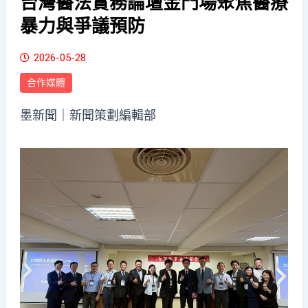
台灣醫法實務論壇金門場聚焦醫療
暴力與爭議預防
2026-05-28
合作媒體
墨新聞
｜新聞策劃編輯部