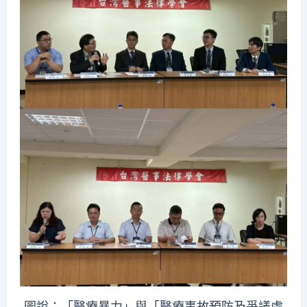
圖說：「醫療暴力」與「醫療事故預防及爭議處