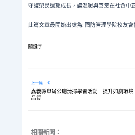
守護榮民遺孤成長，讓溫暖與善意在社會中
此篇文章最開始出處為:
國防管理學院校友會
關鍵字
上一篇
嘉義縣舉辦公廁清掃學習活動 提升如廁環境
品質
相關新聞：