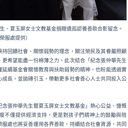
生、夏玉屏女士文教基金捐贈遺孤認養善款合影留念。
榮服處提供）
秉持回饋社會、關懷弱勢的理念，關注榮民及其眷屬照顧
，更希望能盡一份棉薄之力。此次結合「紀念張仲華先生
僅延續基金會關懷教育與扶助弱勢的精神，也盼能透過實
心成長，並拋磚引玉，帶動更多社會善心人士共同投入公
紀念張仲華先生暨夏玉屏
女士文教基金」熱心公益、慷慨
度不僅提供經濟支持，更是對孩子們精神上的鼓勵與陪
榮服處也將妥善運用各界善款，持續結合社會資源，共同