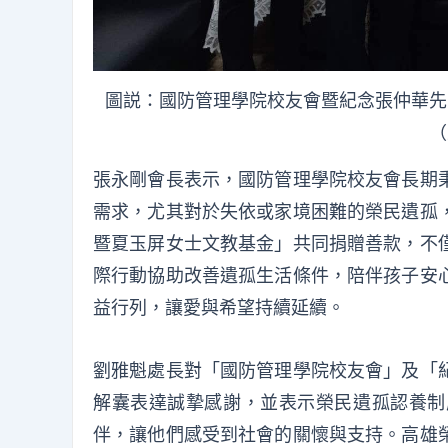
圖説：國防管理學院校友會暨紀念張仲華先
（
張永剛會長表示，國防管理學院校友會長期
需求，尤其對於失依或家境困難的榮民遺孤
暨夏玉屏女士文教基金」共同捐贈善款，不
際行動協助改善遺孤生活條件，陪伴孩子安
益行列，讓愛與希望持續延續。
劉雅魁處長對「國防管理學院校友會」及「
解囊表達誠摯感謝，並表示榮民遺孤認養制
伴，讓他們感受到社會的關懷與支持。高雄