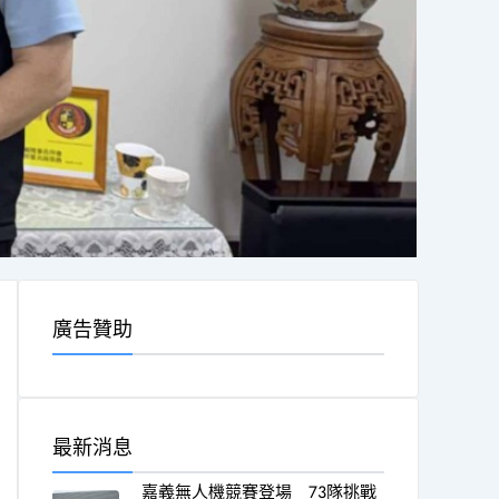
廣告贊助
最新消息
嘉義無人機競賽登場 73隊挑戰