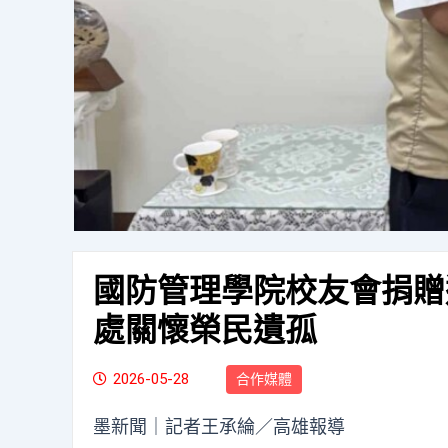
國防管理學院校友會捐贈
處關懷榮民遺孤
2026-05-28
合作媒體
墨新聞
｜記者王承綸／高雄報導