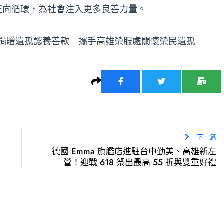
正向循環，為社會注入更多良善力量。
捐贈遺孤認養善款 攜手高雄榮服處關懷榮民遺孤
下一篇
德國 Emma 旗艦店進駐台中勤美、高雄新左
營！迎戰 618 祭出最高 55 折與雙重好禮