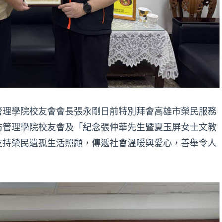
管理學院校友會會長張永剛日前特別拜會高雄市榮民服務
防管理學院校友會及「紀念張仲華先生暨夏玉屏女士文教
支持榮民遺孤生活照顧，傳遞社會溫暖與愛心，善舉令人