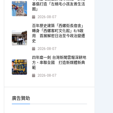
基倡打造「左楠毛小孩友善生活
圈」
2026-08-07
百年歷史建築「西螺街長宿舍」
轉身「西螺客町文化館」8/8啟
用 首展解密日治至今政治變遷
史
2026-08-07
四年磨一劍 台灣新聞雲報深耕地
方、串聯全國 打造新媒體新典
範
2026-08-07
廣告贊助