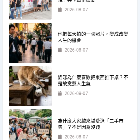
親子共享藝術盛夏
2026-08-07
他把每天拍的一張照片，變成改變
人生的機會
2026-08-07
貓咪為什麼喜歡把東西推下桌？不
是故意惹人生氣
2026-08-07
為什麼大家越來越愛逛「二手市
集」？不是因為沒錢
2026-08-07