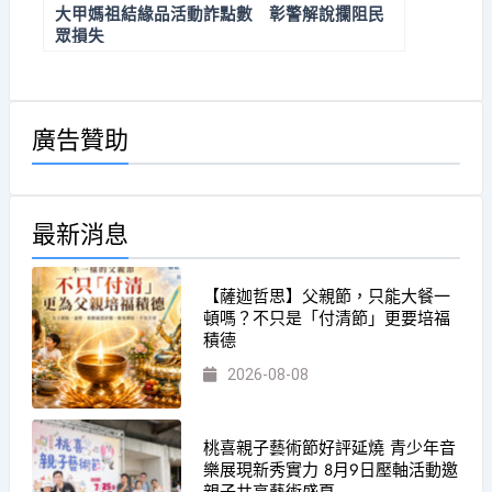
大甲媽祖結緣品活動詐點數 彰警解說攔阻民
眾損失
廣告贊助
最新消息
【薩迦哲思】父親節，只能大餐一
頓嗎？不只是「付清節」更要培福
積德
2026-08-08
桃喜親子藝術節好評延燒 青少年音
樂展現新秀實力 8月9日壓軸活動邀