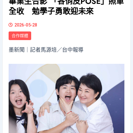
畢業生合影 「各俏皮POSE」照單
全收 勉學子勇敢迎未來
2026-05-28
合作媒體
墨新聞
｜記者馬源培／台中報導