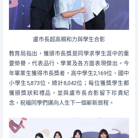
盧市長超高親和力與學生合影
教育局指出，獲頒市長獎是同學求學生涯中的重
要榮譽，代表品行、學業及各方面表現傑出。今
年畢業生獲得市長獎者，高中學生2,169位、國中
小學生5,873位，總計8,042位；每位獲獎學生都
獲頒獎狀和禮品，並與盧市長合影留下珍貴紀
念，祝福同學們邁向人生下一個嶄新旅程。