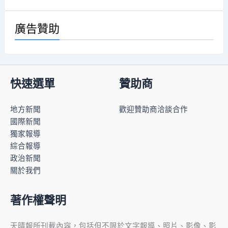
廣告贊助
快速選單
贊助商
地方新聞
歡迎贊助商洽談合作
國際新聞
獨家報導
綜合報導
政治新聞
關於我們
著作權聲明
天晴報所刊載內容，包括但不限於文字報導、照片、影像、影