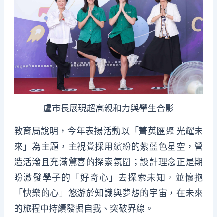
盧市長展現超高親和力與學生合影
教育局說明，今年表揚活動以「菁英匯聚 光耀未
來」為主題，主視覺採用繽紛的紫藍色星空，營
造活潑且充滿驚喜的探索氛圍；設計理念正是期
盼激發學子的「好奇心」去探索未知，並懷抱
「快樂的心」悠游於知識與夢想的宇宙，在未來
的旅程中持續發掘自我、突破界線。