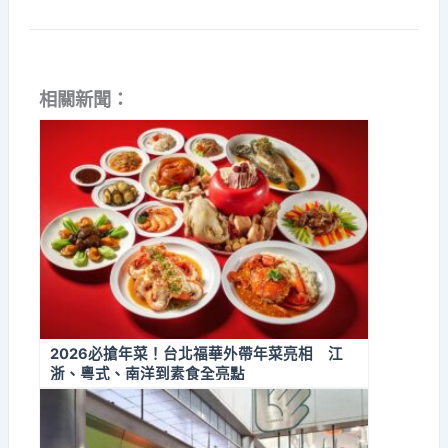
相關新聞：
2026必搶年菜！台北福華外帶年菜亮相 江
浙、粵式、南洋到素食全亮點