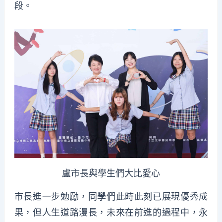
段。
盧市長與學生們大比愛心
市長進一步勉勵，同學們此時此刻已展現優秀成
果，但人生道路漫長，未來在前進的過程中，永