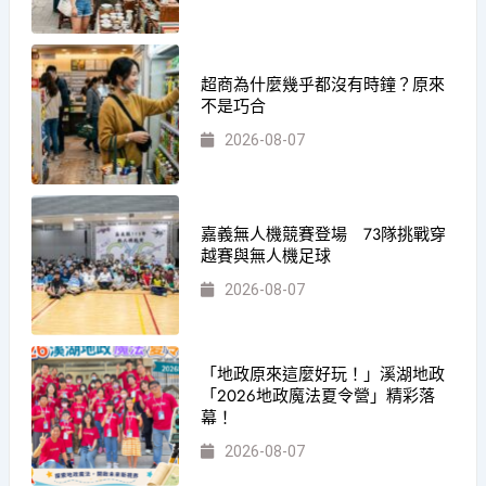
超商為什麼幾乎都沒有時鐘？原來
不是巧合
2026-08-07
嘉義無人機競賽登場 73隊挑戰穿
越賽與無人機足球
2026-08-07
「地政原來這麼好玩！」溪湖地政
「2026地政魔法夏令營」精彩落
幕！
2026-08-07