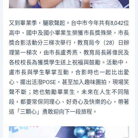
又到畢業季，驪歌聲起。台中市今年共有8,042位
高中、國中及國小畢業生榮獲市長獎殊榮，市長
獎合影活動分三梯次舉行，教育局今（28）日辦
理第一梯次，由市長盧秀燕、教育局長蔣偉民及
各校校長為獲獎學生送上祝福與鼓勵。活動中，
盧市長與學生擊掌互動，合影時也一起比出愛
心、擺出活潑POSE，甚至加入趣味團拍，現場笑
聲不斷；她也勉勵畢業生，未來在人生不同階
段，都要常保同理心、好奇心及快樂的心，帶著
這「三顆心」勇敢迎向下一段旅程。