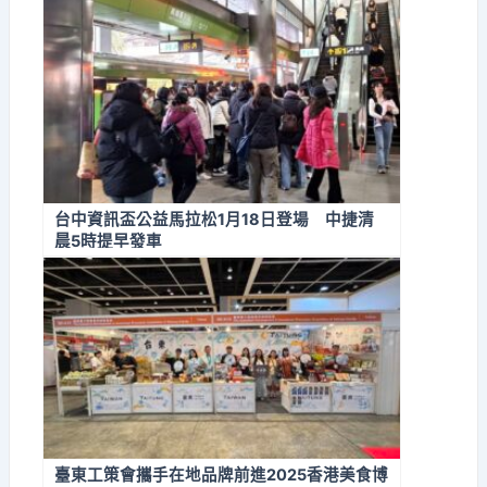
台中資訊盃公益馬拉松1月18日登場 中捷清
晨5時提早發車
臺東工策會攜手在地品牌前進2025香港美食博