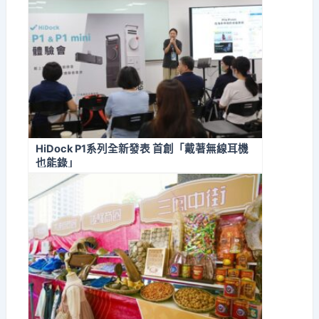
HiDock P1系列全新發表 首創「戴著無線耳機
也能錄」