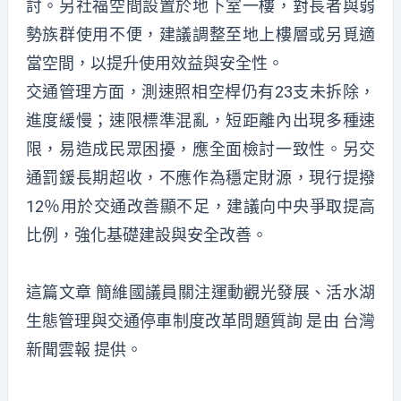
討。另社福空間設置於地下室一樓，對長者與弱
勢族群使用不便，建議調整至地上樓層或另覓適
當空間，以提升使用效益與安全性。
交通管理方面，測速照相空桿仍有23支未拆除，
進度緩慢；速限標準混亂，短距離內出現多種速
限，易造成民眾困擾，應全面檢討一致性。另交
通罰鍰長期超收，不應作為穩定財源，現行提撥
12％用於交通改善顯不足，建議向中央爭取提高
比例，強化基礎建設與安全改善。
這篇文章
簡維國議員關注運動觀光發展、活水湖
生態管理與交通停車制度改革問題質詢
是由
台灣
新聞雲報
提供。