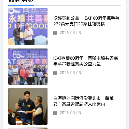
從經貿到公益 IEAT 80週年攜手募
272萬元支持20家社福機構
2026-08-08
IEAT歡慶80週年 首辦永續共善嘉
年華串聯經貿與公益力量
2026-08-08
白海豚外圍環流影響北市 蔣萬
安：高度警戒嚴防大雨豪雨
2026-08-08