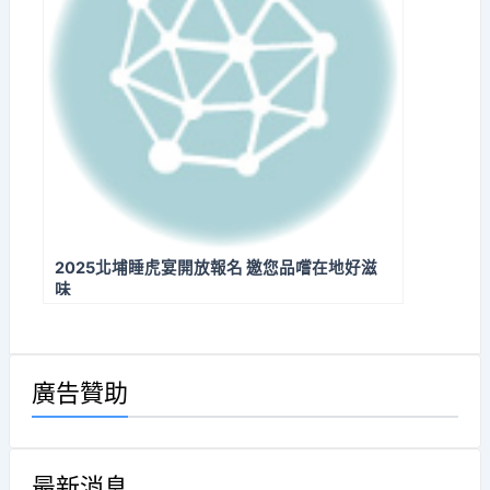
2025北埔睡虎宴開放報名 邀您品嚐在地好滋
味
廣告贊助
最新消息