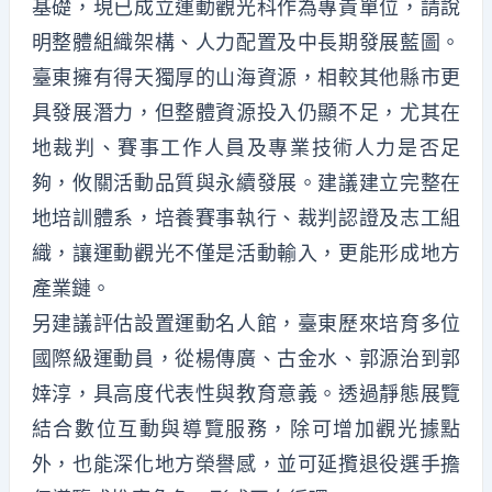
基礎，現已成立運動觀光科作為專責單位，請說
明整體組織架構、人力配置及中長期發展藍圖。
臺東擁有得天獨厚的山海資源，相較其他縣市更
具發展潛力，但整體資源投入仍顯不足，尤其在
地裁判、賽事工作人員及專業技術人力是否足
夠，攸關活動品質與永續發展。建議建立完整在
地培訓體系，培養賽事執行、裁判認證及志工組
織，讓運動觀光不僅是活動輸入，更能形成地方
產業鏈。
另建議評估設置運動名人館，臺東歷來培育多位
國際級運動員，從楊傳廣、古金水、郭源治到郭
婞淳，具高度代表性與教育意義。透過靜態展覽
結合數位互動與導覽服務，除可增加觀光據點
外，也能深化地方榮譽感，並可延攬退役選手擔