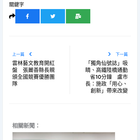
關鍵字
上一篇
下一篇
雲林藝文教育開紅
「獨角仙號誌」吸
盤 張麗善縣長親
睛、高鐵陸橋通勤
頒全國競賽優勝團
省10分鐘 盧市
隊
長：施政「用心、
創新」帶來改變
相關新聞：