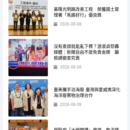
基隆光明路改善工程 榮獲國土管
理署「馬路好行」優良獎
2026-08-08
沒有查證就能亂下標？游淑貞怒轟
媒體：新聞自由不是免責金牌 籲
檢調徹查究責
2026-08-08
臺美攜手治海廢 臺灣與夏威夷深化
海洋廢棄物治理合作
2026-08-08