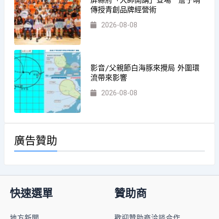
屏縣府「大師開講」登場 詹子晴
傳授青創品牌經營術
2026-08-08
影音/父親節白海豚來攪局 外圍環
流帶來影響
2026-08-08
廣告贊助
快速選單
贊助商
地方新聞
歡迎贊助商洽談合作