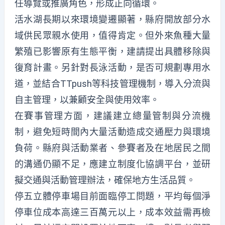
任導覽或推廣角色，形成正向循環。
活水湖長期以來環境變遷顯著，縣府開放部分水
域供民眾親水使用，值得肯定。但外來魚種大量
繁殖已影響原有生態平衡，建請提出具體移除與
復育計畫。另針對長泳活動，是否可規劃專用水
道，並結合TTpush等科技管理機制，導入分流與
自主管理，以兼顧安全與使用效率。
在賽事管理方面，建議建立總量管制與分流機
制，避免短時間內大量活動造成交通壓力與環境
負荷。縣府與活動業者、參賽者及在地居民之間
的溝通仍顯不足，應建立制度化協調平台，並研
擬交通與活動管理辦法，確保地方生活品質。
停五立體停車場目前面臨停工問題，平均每個淨
停車位成本高達三百萬元以上，成本效益需再檢