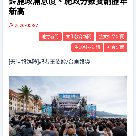
鈴施政滿意度、施政分數雙創歷年
新高
2026-05-27
地方新聞
文化教育新聞
藝文娛樂新聞
生活科技新聞
社會新聞
[天晴報媒體]記者王依婷/台東報導