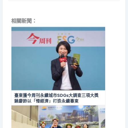
相關新聞：
臺東獲今周刊永續城市SDGs大調查三項大獎
饒慶鈴以「慢經濟」打造永續臺東