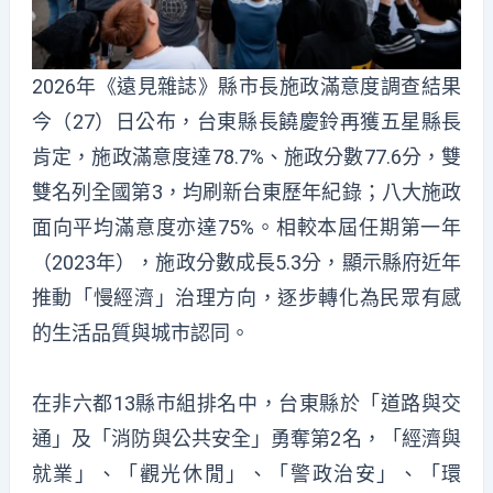
2026年《遠見雜誌》縣市長施政滿意度調查結果
今（27）日公布，台東縣長饒慶鈴再獲五星縣長
肯定，施政滿意度達78.7%、施政分數77.6分，雙
雙名列全國第3，均刷新台東歷年紀錄；八大施政
面向平均滿意度亦達75%。相較本屆任期第一年
（2023年），施政分數成長5.3分，顯示縣府近年
推動「慢經濟」治理方向，逐步轉化為民眾有感
的生活品質與城市認同。
在非六都13縣市組排名中，台東縣於「道路與交
通」及「消防與公共安全」勇奪第2名，「經濟與
就業」、「觀光休閒」、「警政治安」、「環