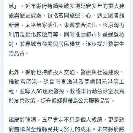
感」。近年縣府持續突破多項延宕多年的重大建
設與歷史課題，包括富岡旅運中心、縣立圖書館
新建、太平榮家活化、東遊季合法化、杉原灣再
利用及焚化廠啟用等，同時推動都市計畫通盤檢
討，兼顧城市發展與居民權益，逐步提升整體生
活品質。
此外，縣府也持續投入交通、醫療與社福建設，
推動富岡港、綠島南寮漁港及蘭嶼開元港等工
程，並導入5G遠距醫療、救護車行動急診室及高
齡友善政策，提升偏鄉與離島公共服務品質。
饒慶鈴強調，五星肯定不只是個人成績，更是縣
府團隊與全體縣民共同努力的成果。未來縣府將