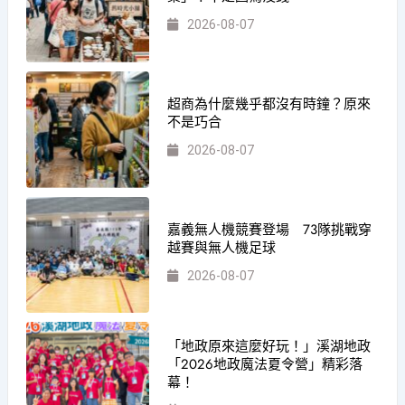
2026-08-07
超商為什麼幾乎都沒有時鐘？原來
不是巧合
2026-08-07
嘉義無人機競賽登場 73隊挑戰穿
越賽與無人機足球
2026-08-07
「地政原來這麼好玩！」溪湖地政
「2026地政魔法夏令營」精彩落
幕！