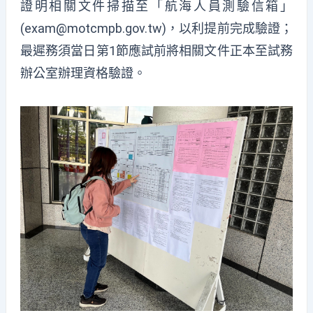
證明相關文件掃描至「航海人員測驗信箱」
(exam@motcmpb.gov.tw)，以利提前完成驗證；
最遲務須當日第1節應試前將相關文件正本至試務
辦公室辦理資格驗證。