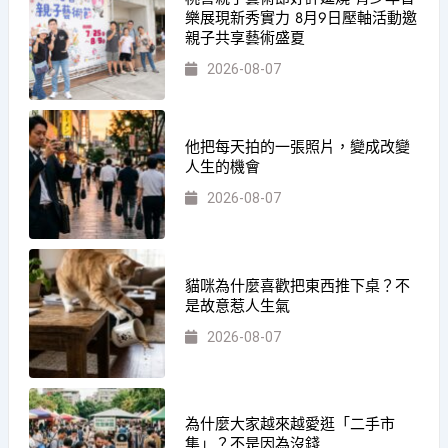
樂展現新秀實力 8月9日壓軸活動邀
親子共享藝術盛夏
2026-08-07
他把每天拍的一張照片，變成改變
人生的機會
2026-08-07
貓咪為什麼喜歡把東西推下桌？不
是故意惹人生氣
2026-08-07
為什麼大家越來越愛逛「二手市
集」？不是因為沒錢