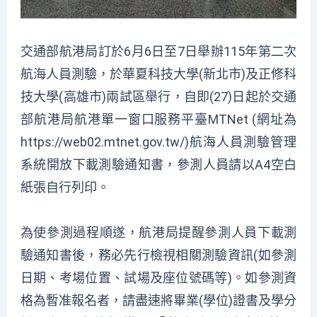
交通部航港局訂於6月6日至7日舉辦115年第二次
航海人員測驗，於華夏科技大學(新北市)及正修科
技大學(高雄市)兩試區舉行，自即(27)日起於交通
部航港局航港單一窗口服務平臺MTNet (網址為
https://web02.mtnet.gov.tw/)航海人員測驗管理
系統開放下載測驗通知書，參測人員請以A4空白
紙張自行列印。
為使參測過程順遂，航港局提醒參測人員下載測
驗通知書後，務必先行檢視相關測驗資訊(如參測
日期、考場位置、試場及座位號碼等)。如參測資
格為暫准報名者，請盡速將畢業(學位)證書及學分