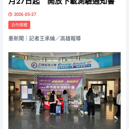
月27日起 開放下載測驗通知書
2026-05-27
合作媒體
墨新聞
｜記者王承綸／高雄報導