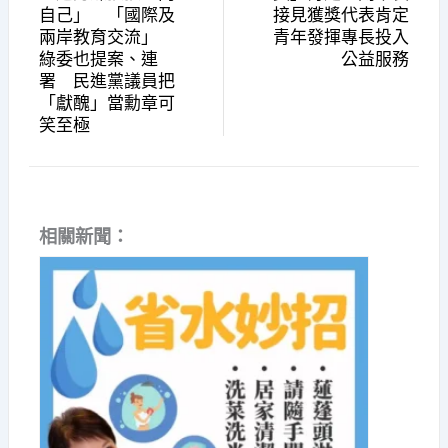
自己」 「國際及
接見獲獎代表肯定
兩岸教育交流」
青年發揮專長投入
綠委也提案、連
公益服務
署 民進黨議員把
「獻醜」當勳章可
笑至極
相關新聞：