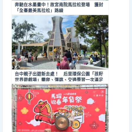
奔馳在水墨畫中！故宮南院馬拉松登場 獲封
「全臺最美馬拉松」路線
台中親子出遊新去處！ 后里環保公園「孩籽
世界遊戲場」攀爬、彈跳、交通學習一次滿足