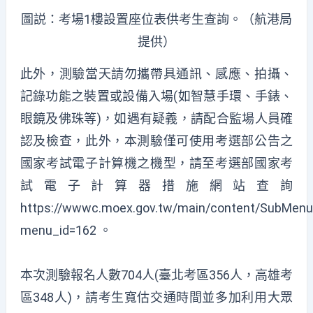
圖説：考場1樓設置座位表供考生查詢。（航港局
提供）
此外，測驗當天請勿攜帶具通訊、感應、拍攝、
記錄功能之裝置或設備入場(如智慧手環、手錶、
眼鏡及佛珠等)，如遇有疑義，請配合監場人員確
認及檢查，此外，本測驗僅可使用考選部公告之
國家考試電子計算機之機型，請至考選部國家考
試電子計算器措施網站查詢
https://wwwc.moex.gov.tw/main/content/SubMenu
menu_id=162 。
本次測驗報名人數704人(臺北考區356人，高雄考
區348人)，請考生寬估交通時間並多加利用大眾