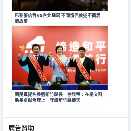
巴黎張信哲VS台北鍾瑶 不同情侶敘述不同愛
情故事
國民黨提名參選新竹縣長 徐欣瑩：在楊文科
縣長卓越治理上 守護新竹縣藍天
廣告贊助