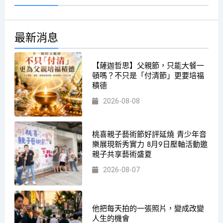
最新消息
【薩迦哲思】父親節，只能大餐一
頓嗎？不只是「付清節」更要培福
積德
2026-08-08
桃喜親子藝術節好評延燒 青少年音
樂展現新秀實力 8月9日壓軸活動邀
親子共享藝術盛夏
2026-08-07
他把每天拍的一張照片，變成改變
人生的機會