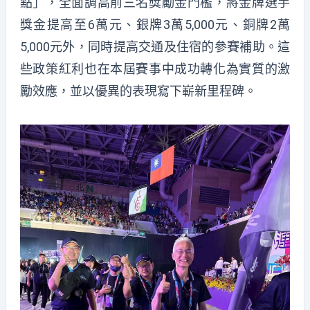
點」，全面調高前三名獎勵金門檻，將金牌選手
獎金提高至6萬元、銀牌3萬5,000元、銅牌2萬
5,000元外，同時提高交通及住宿的參賽補助。這
些政策紅利也在本屆賽事中成功轉化為實質的激
勵效應，並以優異的表現寫下嶄新里程碑。