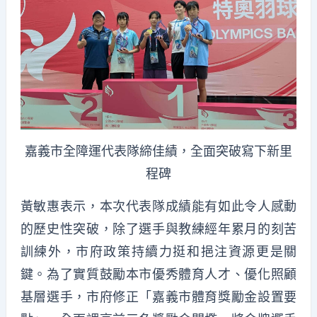
嘉義市全障運代表隊締佳績，全面突破寫下新里
程碑
黃敏惠表示，本次代表隊成績能有如此令人感動
的歷史性突破，除了選手與教練經年累月的刻苦
訓練外，市府政策持續力挺和挹注資源更是關
鍵。為了實質鼓勵本市優秀體育人才、優化照顧
基層選手，市府修正「嘉義市體育獎勵金設置要