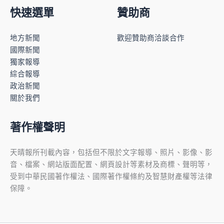
快速選單
贊助商
地方新聞
歡迎贊助商洽談合作
國際新聞
獨家報導
綜合報導
政治新聞
關於我們
著作權聲明
天晴報所刊載內容，包括但不限於文字報導、照片、影像、影
音、檔案、網站版面配置、網頁設計等素材及商標、聲明等，
受到中華民國著作權法、國際著作權條約及智慧財產權等法律
保障。