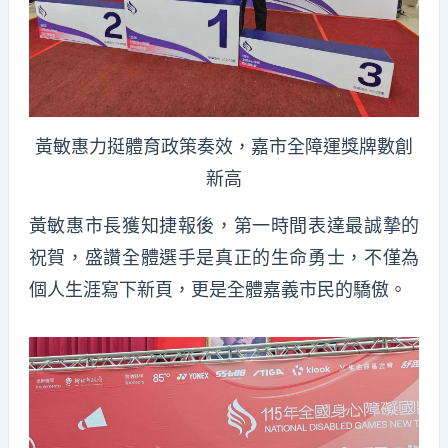
黃敏惠力挺體育政策奏效，嘉市全障運獎牌數創
新高
黃敏惠市長獲知捷報後，第一時間表達最誠摯的
祝賀，盛讚全體選手是真正的生命勇士，不僅為
個人生涯寫下新頁，更是全體嘉義市民的驕傲。