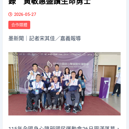
錄 黃敏惠盛讚生命勇士
2026-05-27
合作媒體
墨新聞
｜記者宋其佳／嘉義報導
115年全國身心障礙國民運動會26日圓滿落幕，