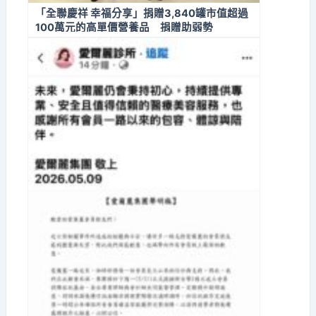
「全聯慶祥 幸福分享」捐贈3,840罐市值超過
100萬元的高單價營養品 捐贈助弱勢