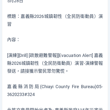
5月28日
標題：嘉義縣2026城鎮韌性（全民防衛動員）演
習
內容：
[演練][Drill] [疏散避難警報][Evacuation Alert] 嘉義
縣2026城鎮韌性（全民防衛動員）演習-演練警報
發送，請接獲示警民眾勿驚慌。
嘉義縣消防局(Chiayi County Fire Bureau)05-
3620233#324