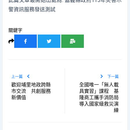
此篇文章最開始出處為:
嘉義縣政府115年災害示
警資訊服務發送測試
關鍵字
上一篇
下一篇
歡迎埔里地政跨縣
全國唯一「無人載
市交流 共創服務
具實習」課程 基
新價值
隆商工攜手消防局
導入國家級救災演
練