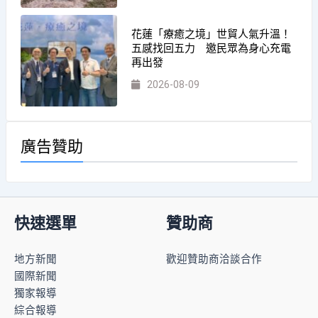
花蓮「療癒之境」世貿人氣升溫！
五感找回五力 邀民眾為身心充電
再出發
2026-08-09
廣告贊助
快速選單
贊助商
地方新聞
歡迎贊助商洽談合作
國際新聞
獨家報導
綜合報導