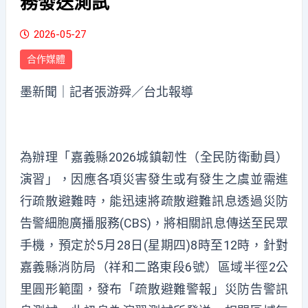
務發送測試
2026-05-27
合作媒體
墨新聞
｜記者張游舜／台北報導
為辦理「嘉義縣2026城鎮韌性（全民防衛動員）
演習」，因應各項災害發生或有發生之虞並需進
行疏散避難時，能迅速將疏散避難訊息透過災防
告警細胞廣播服務(CBS)，將相關訊息傳送至民眾
手機，預定於5月28日(星期四)8時至12時，針對
嘉義縣消防局（祥和二路東段6號）區域半徑2公
里圓形範圍，發布「疏散避難警報」災防告警訊