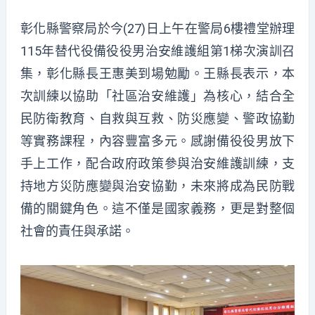
彰化縣警察局於今(27)日上午在警局6樓禮堂辦理
115年替代役備役役男治安維護組第1梯次演訓召
集，彰化縣長王惠美到場勉勵。王縣長表示，本
次訓練以協助「社區治安維護」為核心，結合全
民防衛教育、自救與互救、防災應變、警政協勤
等實務課程，內容豐富多元。感謝備役役男放下
手上工作，配合政府政策參與治安維護訓練，支
持地方災防應變與治安協勤，未來將成為民防戰
備的關鍵角色。這不僅是國家義務，更是對整個
社會的責任與承諾。