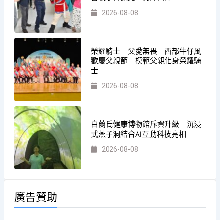
2026-08-08
榮耀騎士 父愛無畏 西部牛仔風
歡慶父親節 模範父親化身榮耀騎
士
2026-08-08
白蘭氏健康博物館斥資升級 沉浸
式燕子洞結合AI互動科技亮相
2026-08-08
廣告贊助