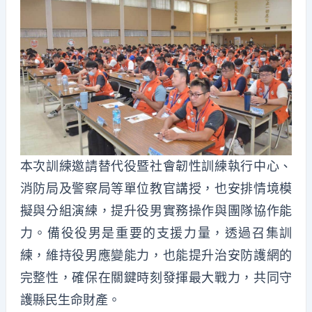
本次訓練邀請替代役暨社會韌性訓練執行中心、
消防局及警察局等單位教官講授，也安排情境模
擬與分組演練，提升役男實務操作與團隊協作能
力。備役役男是重要的支援力量，透過召集訓
練，維持役男應變能力，也能提升治安防護網的
完整性，確保在關鍵時刻發揮最大戰力，共同守
護縣民生命財產。