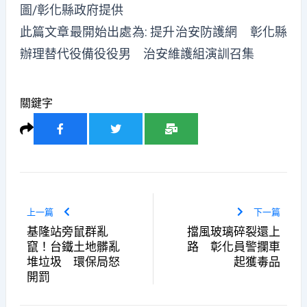
圖/彰化縣政府提供
此篇文章最開始出處為:
提升治安防護網 彰化縣
辦理替代役備役役男 治安維護組演訓召集
關鍵字
上一篇
下一篇
基隆站旁鼠群亂
擋風玻璃碎裂還上
竄！台鐵土地髒亂
路 彰化員警攔車
堆垃圾 環保局怒
起獲毒品
開罰