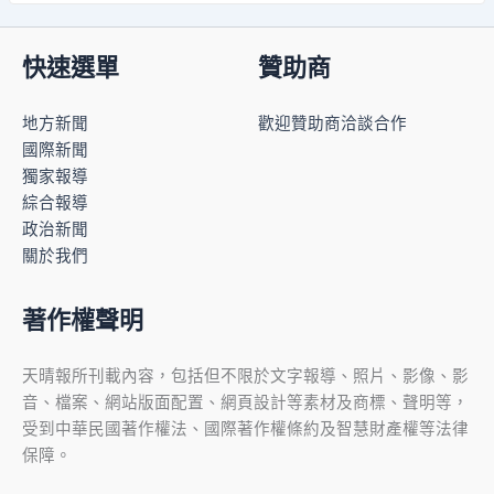
快速選單
贊助商
地方新聞
歡迎贊助商洽談合作
國際新聞
獨家報導
綜合報導
政治新聞
關於我們
著作權聲明
天晴報所刊載內容，包括但不限於文字報導、照片、影像、影
音、檔案、網站版面配置、網頁設計等素材及商標、聲明等，
受到中華民國著作權法、國際著作權條約及智慧財產權等法律
保障。