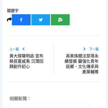
關鍵字
上一篇
下一篇
黃大煒聲明函 宣布
高美珠關注部落永
移居夏威夷 沉潛回
續發展 籲強化青年
歸創作初心
返鄉、文化傳承與
產業輔導
相關新聞：