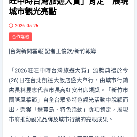
旺中時台灣旅遊大賞」肯定 展現
城市觀光亮點
2026-05-26
合作媒體
[台灣新聞雲報]記者王俊欽/新竹報導
「2026旺旺中時台灣旅遊大賞」頒獎典禮於今
(26)日在台北凱達大飯店盛大舉行，由城市行銷
處長林昱志代表市長高虹安出席領獎。「新竹市
國際風箏節」自全台眾多特色觀光活動中脫穎而
出，榮獲「遊寶島．特色活動」獎項肯定，展現
市府推動觀光品牌及城市行銷的亮眼成果。