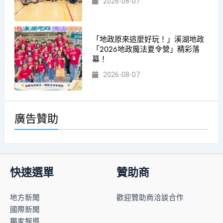
2026-08-07
「地政原來這麼好玩！」溪湖地政
「2026地政魔法夏令營」精彩落
幕！
2026-08-07
廣告贊助
快速選單
贊助商
地方新聞
歡迎贊助商洽談合作
國際新聞
獨家報導