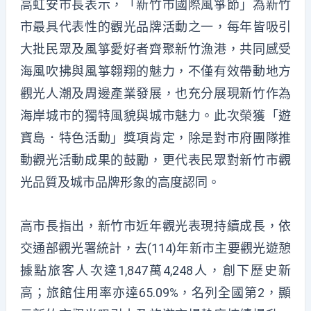
高虹安市長表示，「新竹市國際風箏節」為新竹
市最具代表性的觀光品牌活動之一，每年皆吸引
大批民眾及風箏愛好者齊聚新竹漁港，共同感受
海風吹拂與風箏翱翔的魅力，不僅有效帶動地方
觀光人潮及周邊產業發展，也充分展現新竹作為
海岸城市的獨特風貌與城市魅力。此次榮獲「遊
寶島．特色活動」獎項肯定，除是對市府團隊推
動觀光活動成果的鼓勵，更代表民眾對新竹市觀
光品質及城市品牌形象的高度認同。
高市長指出，新竹市近年觀光表現持續成長，依
交通部觀光署統計，去(114)年新市主要觀光遊憩
據點旅客人次達1,847萬4,248人，創下歷史新
高；旅館住用率亦達65.09%，名列全國第2，顯