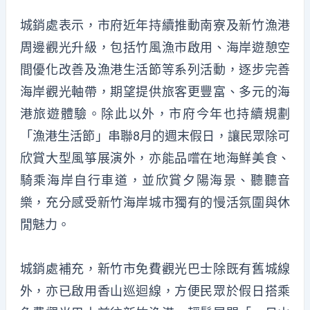
城銷處表示，市府近年持續推動南寮及新竹漁港
周邊觀光升級，包括竹風漁市啟用、海岸遊憩空
間優化改善及漁港生活節等系列活動，逐步完善
海岸觀光軸帶，期望提供旅客更豐富、多元的海
港旅遊體驗。除此以外，市府今年也持續規劃
「漁港生活節」串聯8月的週末假日，讓民眾除可
欣賞大型風箏展演外，亦能品嚐在地海鮮美食、
騎乘海岸自行車道，並欣賞夕陽海景、聽聽音
樂，充分感受新竹海岸城市獨有的慢活氛圍與休
閒魅力。
城銷處補充，新竹市免費觀光巴士除既有舊城線
外，亦已啟用香山巡迴線，方便民眾於假日搭乘