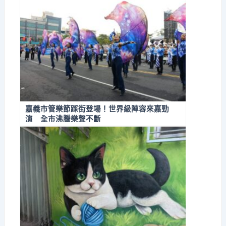
嘉義市管樂節踩街登場！世界級陣容來嘉勁
演 全市沸騰樂聲不斷