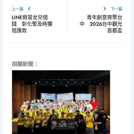
上一篇
下一篇
LINE假冒女兒借
青年創意齊聚台
錢 彰化警及時攔
中 2026台中觀光
阻匯款
首都盃
相關新聞：