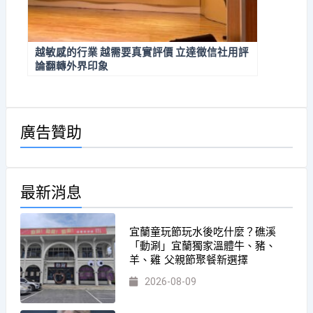
越敏感的行業 越需要真實評價 立達徵信社用評
論翻轉外界印象
廣告贊助
最新消息
宜蘭童玩節玩水後吃什麼？礁溪
「動涮」宜蘭獨家溫體牛、豬、
羊、雞 父親節聚餐新選擇
2026-08-09