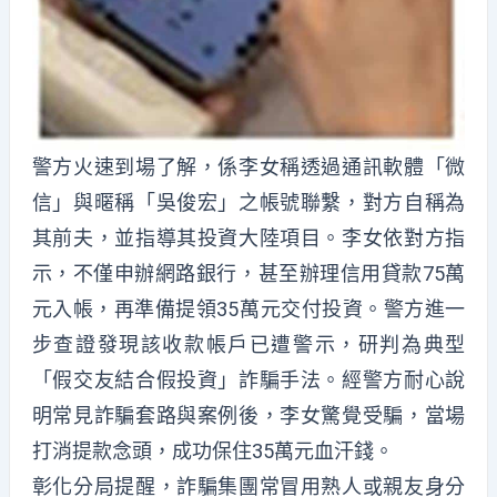
警方火速到場了解，係李女稱透過通訊軟體「微
信」與暱稱「吳俊宏」之帳號聯繫，對方自稱為
其前夫，並指導其投資大陸項目。李女依對方指
示，不僅申辦網路銀行，甚至辦理信用貸款75萬
元入帳，再準備提領35萬元交付投資。警方進一
步查證發現該收款帳戶已遭警示，研判為典型
「假交友結合假投資」詐騙手法。經警方耐心說
明常見詐騙套路與案例後，李女驚覺受騙，當場
打消提款念頭，成功保住35萬元血汗錢。
彰化分局提醒，詐騙集團常冒用熟人或親友身分