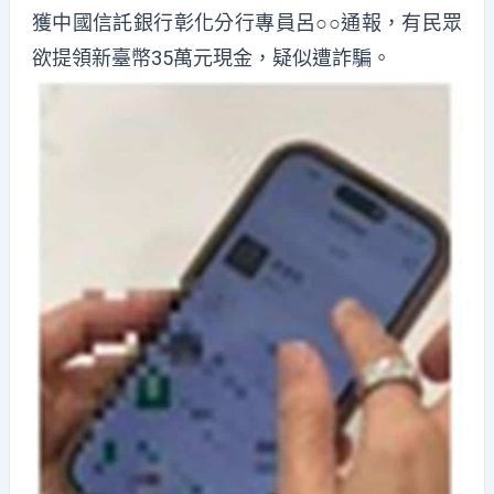
獲中國信託銀行彰化分行專員呂○○通報，有民眾
欲提領新臺幣35萬元現金，疑似遭詐騙。