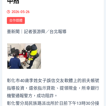
中招
2026-05-26
合作媒體
墨新聞
｜記者張游舜／台北報導
彰化市40歲李姓女子誤信交友軟體上的前夫帳號
指導投資，還依指示貸款、提領現金，所幸銀行
機警通報警方，成功阻詐。
彰化警分局民族路派出所於日前下午13時30分接