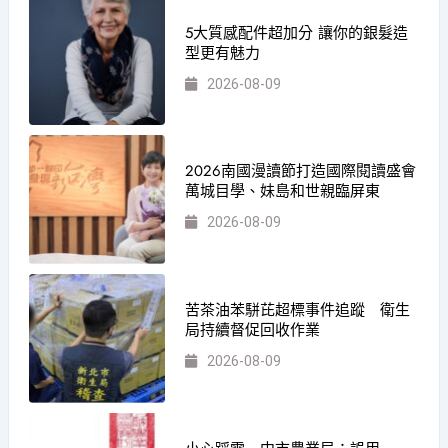
5大質感配件超加分 讓你的銀髮造
型更有魅力
2026-08-09
2026南國漫讀節打造國際閱讀盛會
萬城目學、妹島和世親臨屏東
2026-08-09
苦茶油苯駢芘超標事件追蹤 衛生
局持續督促回收作業
2026-08-09