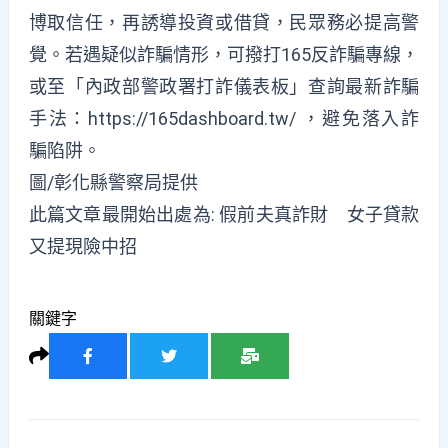
博取信任，再誘導投資或借貸，民眾務必提高警
覺。若遇疑似詐騙情形，可撥打165反詐騙專線，
或至「內政部警政署打詐儀表板」查詢最新詐騙
手法：https://165dashboard.tw/ ，避免落入詐
騙陷阱。
圖/彰化縣警察局提供
此篇文章最開始出處為:
假前夫真詐財 女子貸款
又提現險中招
關鍵字