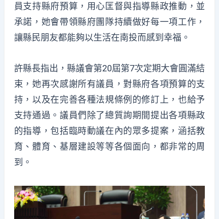
員支持縣府預算，用心匡督與指導縣政推動，並
承諾，她會帶領縣府團隊持續做好每一項工作，
讓縣民朋友都能夠以生活在南投而感到幸福。
許縣長指出，縣議會第20屆第7次定期大會圓滿結
束，她再次感謝所有議員，對縣府各項預算的支
持，以及在完善各種法規條例的修訂上，也給予
支持通過。議員們除了總質詢期間提出各項縣政
的指導，包括臨時動議在內的眾多提案，涵括教
育、體育、基層建設等等各個面向，都非常的周
到。