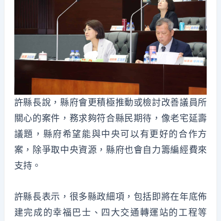
許縣長說，縣府會更積極推動或檢討改善議員所
關心的案件，務求夠符合縣民期待，像老宅延壽
議題，縣府希望能與中央可以有更好的合作方
案，除爭取中央資源，縣府也會自力籌編經費來
支持。
許縣長表示，很多縣政細項，包括即將在年底佈
建完成的幸福巴士、四大交通轉運站的工程等