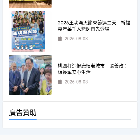
2026王功漁火節88節連二天 祈福
嘉年華千人烤蚵首先登場
2026-08-08
桃園打造健康慢老城市 張善政：
讓長輩安心生活
2026-08-08
廣告贊助