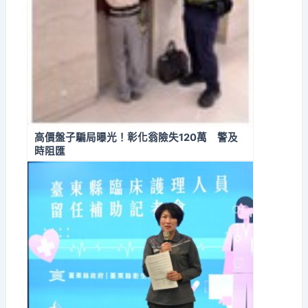
高價盤子騙局曝光！彰化翁險失120萬 警及
時阻匯