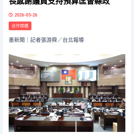
長感謝議員支持預算匡督縣政
2026-05-26
合作媒體
墨新聞
｜記者張游舜／台北報導