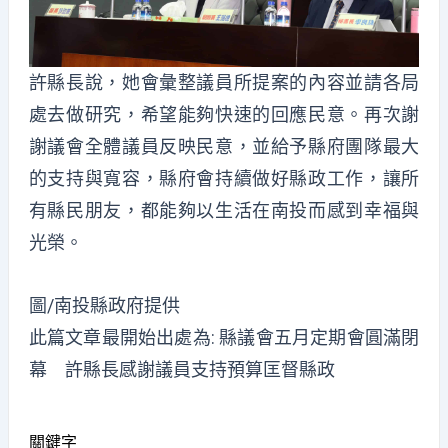
許縣長說，她會彙整議員所提案的內容並請各局
處去做研究，希望能夠快速的回應民意。再次謝
謝議會全體議員反映民意，並給予縣府團隊最大
的支持與寬容，縣府會持續做好縣政工作，讓所
有縣民朋友，都能夠以生活在南投而感到幸福與
光榮。
圖/南投縣政府提供
此篇文章最開始出處為:
縣議會五月定期會圓滿閉
幕 許縣長感謝議員支持預算匡督縣政
關鍵字