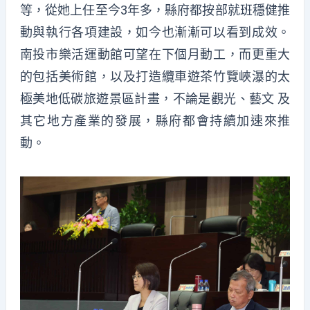
等，從她上任至今3年多，縣府都按部就班穩健推
動與執行各項建設，如今也漸漸可以看到成效。
南投市樂活運動館可望在下個月動工，而更重大
的包括美術館，以及打造纜車遊茶竹覽峽瀑的太
極美地低碳旅遊景區計畫，不論是觀光、藝文 及
其它地方產業的發展，縣府都會持續加速來推
動。