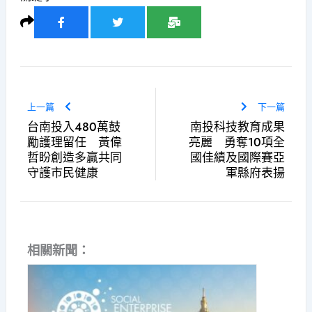
上一篇
下一篇
台南投入480萬鼓
南投科技教育成果
勵護理留任 黃偉
亮麗 勇奪10項全
哲盼創造多贏共同
國佳績及國際賽亞
守護市民健康
軍縣府表揚
相關新聞：