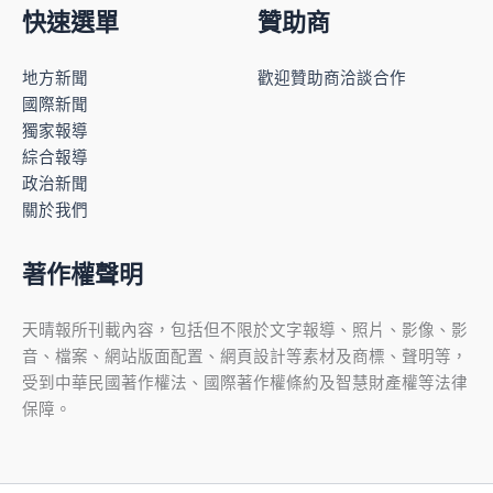
快速選單
贊助商
地方新聞
歡迎贊助商洽談合作
國際新聞
獨家報導
綜合報導
政治新聞
關於我們
著作權聲明
天晴報所刊載內容，包括但不限於文字報導、照片、影像、影
音、檔案、網站版面配置、網頁設計等素材及商標、聲明等，
受到中華民國著作權法、國際著作權條約及智慧財產權等法律
保障。