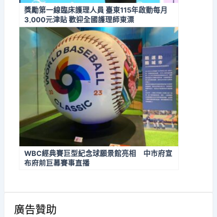
獎勵第一線臨床護理人員 臺東115年啟動每月
3,000元津貼 歡迎全國護理師東漂
WBC經典賽巨型紀念球願景館亮相 中市府宣
布府前巨幕賽事直播
廣告贊助