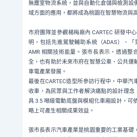
無塵室物流系統，並與自動化倉儲與檢測設
域方面的應用，都將成為桃園在智慧物流與
市府團隊並參觀楊梅廠內 CARTEC 研
明，包括先進駕駛輔助系統（ADAS）、
AMR 相關技術能量。張市長表示，透過整
全，也有助於未來市府在智慧公車、公共運
車電產業發展。
最後在CARTEC造型所參訪行程中，中華汽
收車，為民眾與工作者解決痛點的設計理念，也獲
具 3.5 噸級電動底盤與模組化車廂設計
略上可產生相關成果效益。
張市長表示汽車產業是桃園重要的工業基礎