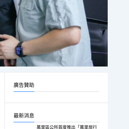
廣告贊助
最新消息
萬里區公所首度推出「萬里旅行