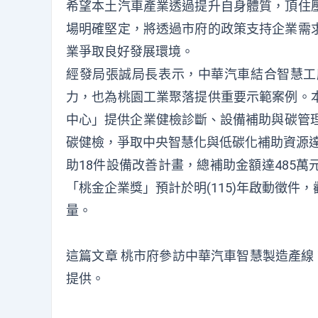
希望本土汽車產業透過提升自身體質，頂住
場明確堅定，將透過市府的政策支持企業需
業爭取良好發展環境。
經發局張誠局長表示，中華汽車結合智慧工
力，也為桃園工業聚落提供重要示範案例。
中心」提供企業健檢診斷、設備補助與碳管理
碳健檢，爭取中央智慧化與低碳化補助資源達
助18件設備改善計畫，總補助金額達485
「桃金企業獎」預計於明(115)年啟動徵
量。
這篇文章
桃市府參訪中華汽車智慧製造產線
提供。