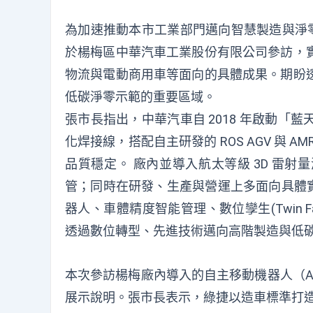
為加速推動本市工業部門邁向智慧製造與淨零
於楊梅區中華汽車工業股份有限公司參訪，
物流與電動商用車等面向的具體成果。期盼
低碳淨零示範的重要區域。
張市長指出，中華汽車自 2018 年啟動
化焊接線，搭配自主研發的 ROS AGV 與
品質穩定。 廠內並導入航太等級 3D 雷
管；同時在研發、生產與營運上多面向具體實
器人、車體精度智能管理、數位孿生(Twin 
透過數位轉型、先進技術邁向高階製造與低
本次參訪楊梅廠內導入的自主移動機器人（A
展示說明。張市長表示，綠捷以造車標準打造