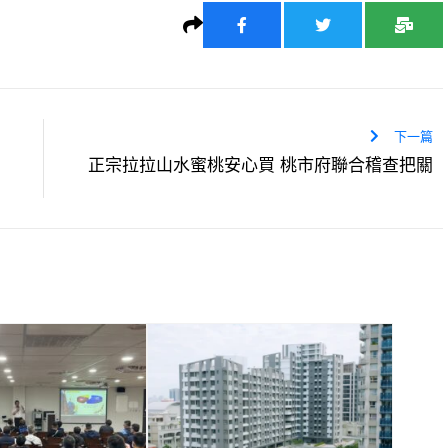
下一篇
正宗拉拉山水蜜桃安心買 桃市府聯合稽查把關