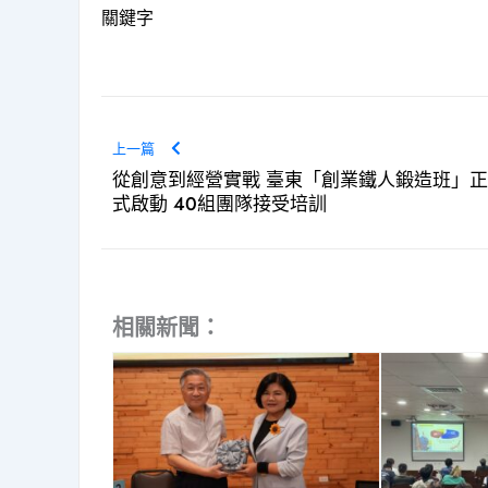
關鍵字
上一篇
從創意到經營實戰 臺東「創業鐵人鍛造班」正
式啟動 40組團隊接受培訓
相關新聞：