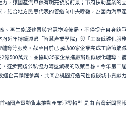
壓力，讓國產汽車保有明亮發展前景；市府扶助產業的立
求，結合地方民意代表的管道向中央呼籲，為國內汽車產
廠、再生能源建置與智慧物流佈局，不僅提升自身競爭
本府近年持續透過「智慧產業學院」與「工廠低碳化服務
輔導等服務。截至目前已協助80家企業完成工廠節能減
2億500萬元，並協助35家企業進廠辦理低碳化輔導，補
萬元，逐步實踐公私協力轉型減碳的政策目標。今年第二屆
件，歡迎企業踴躍參與、共同為桃園打造韌性低碳城市貢獻力
 首輛國產電動貨車推動產業淨零轉型
是由
台灣新聞雲報