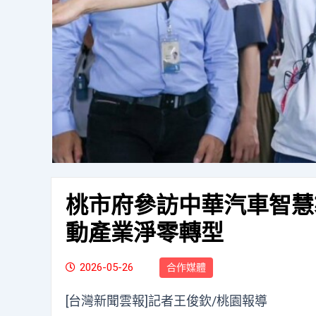
桃市府參訪中華汽車智慧
動產業淨零轉型
2026-05-26
合作媒體
[台灣新聞雲報]記者王俊欽/桃園報導