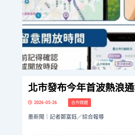
北市發布今年首波熱浪通
2026-05-26
合作媒體
墨新聞
｜記者鄭富鈺／綜合報導