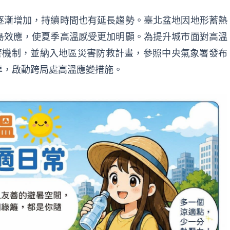
逐漸增加，持續時間也有延長趨勢。臺北盆地因地形蓄熱
島效應，使夏季高溫感受更加明顯。為提升城市面對高溫
警機制，並納入地區災害防救計畫，參照中央氣象署發布
準，啟動跨局處高溫應變措施。