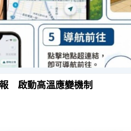
報 啟動高溫應變機制