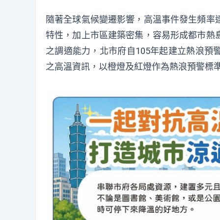
隨著全球氣候變遷影響，高溫事件發生頻率
特性，加上市區建築密集，容易形成都市熱
之調適能力，北市府自105年起建立熱浪預
之高溫資訊，以橙燈及紅燈作為熱浪預警標