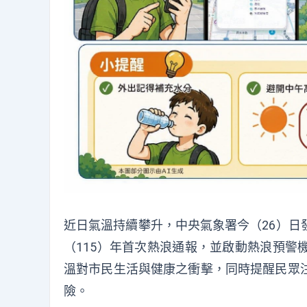
近日氣溫持續攀升，中央氣象署今（26）日
（115）年首次熱浪通報，並啟動熱浪預警
溫對市民生活與健康之衝擊，同時提醒民眾
險。