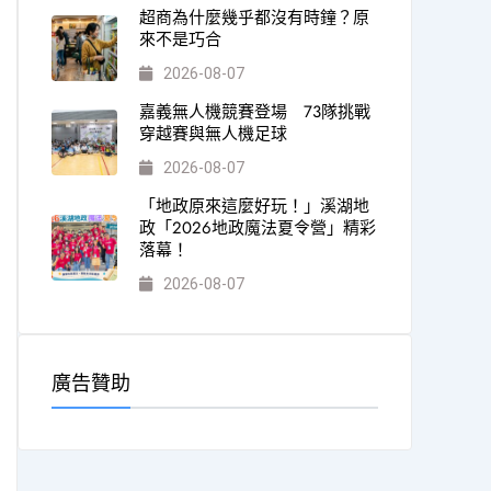
超商為什麼幾乎都沒有時鐘？原
來不是巧合
2026-08-07
嘉義無人機競賽登場 73隊挑戰
穿越賽與無人機足球
2026-08-07
「地政原來這麼好玩！」溪湖地
政「2026地政魔法夏令營」精彩
落幕！
2026-08-07
廣告贊助