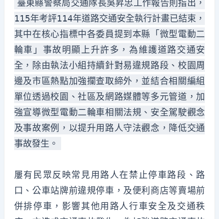
臺東縣警察局交通隊長吳昇忠工作報告則指出，
115年考評114年道路交通安全執行計畫已結束，
其中在核心指標中各委員提到本縣「微型電動二
輪車」事故明顯上升許多，為維護道路交通安
全，除由執法小組持續針對易違規路段、校園周
邊及市區熱點加強攔查取締外，並結合相關編組
單位透過校園、社區及網路媒體等多元管道，加
強宣導微型電動二輪車相關法規、安全駕駛觀念
及事故案例，以提升用路人守法觀念，降低交通
事故發生。
屢有民眾反映常見用路人在禁止停車路段、路
口、公車站牌前違規停車，及便利商店等賣場前
併排停車，影響其他用路人行車安全及交通秩