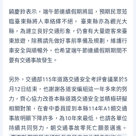
饒慶鈴表示，端午節連續假期將屆，預期民眾蒞
臨臺東縣將人車絡繹不絕， 臺東縣亦為觀光大
縣，為建立良好交通形象，仍會有大量遊客來臺
東旅遊，除務請先做好事前準備及規劃，維護行
車安全與順暢外，也希望端午節連續假期期間不
要有交通事故發生。
另外，交通部115年道路交通安全考評會議業於5
月12日結束，也謝謝各道安編組這一年多來的努
力，齊心協力改善本縣道路交通安全並積極研擬
相關對策，在會中委員提到本縣114年A1類交通
事故明顯下降許多，為10年來最低，也請各單位
持續共同努力，朝交通事故零死亡願景邁進。