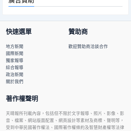
快速選單
贊助商
地方新聞
歡迎贊助商洽談合作
國際新聞
獨家報導
綜合報導
政治新聞
關於我們
著作權聲明
天晴報所刊載內容，包括但不限於文字報導、照片、影像、影
音、檔案、網站版面配置、網頁設計等素材及商標、聲明等，
受到中華民國著作權法、國際著作權條約及智慧財產權等法律