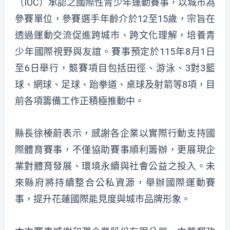
（IOC）承認之國際性青少年運動賽事，以城市為
參賽單位，參賽選手年齡介於12至15歲，宗旨在
透過運動交流促進跨城市、跨文化理解，培養青
少年國際視野與友誼。賽事預定於115年8月1日
至6日舉行，競賽項目包括田徑、游泳、3對3籃
球、網球、足球、跆拳道、桌球及射箭等8項，目
前各項籌備工作正積極推動中。
縣長徐榛蔚表示，感謝各企業以實際行動支持國
際體育賽事，不僅協助賽事順利籌辦，更展現企
業對體育發展、環境永續與社會公益之投入。未
來縣府將持續整合公私資源，舉辦國際運動賽
事，提升花蓮國際能見度與城市品牌形象。