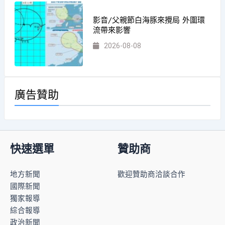
影音/父親節白海豚來攪局 外圍環
流帶來影響
2026-08-08
廣告贊助
快速選單
贊助商
地方新聞
歡迎贊助商洽談合作
國際新聞
獨家報導
綜合報導
政治新聞