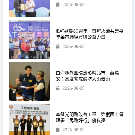
2026-08-08
IEAT歡慶80週年 首辦永續共善嘉
年華串聯經貿與公益力量
2026-08-08
白海豚外圍環流影響北市 蔣萬
安：高度警戒嚴防大雨豪雨
2026-08-08
基隆光明路改善工程 榮獲國土管
理署「馬路好行」優良獎
2026-08-08