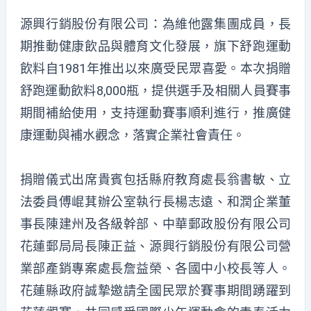
源興行銷股份有限公司：為維他露集團成員，長
期推動健康飲品與體育文化發展，旗下舒跑運動
飲料自1981年推出以來廣受民眾喜愛。本次捐贈
舒跑運動飲料8,000瓶，提供選手及相關人員賽事
期間補給使用，支持運動賽事順利進行，推廣健
康運動與補水觀念，落實企業社會責任。
捐贈儀式出席貴賓包括縣府教育處長翁書敏、立
法委員傅崐萁辦公室執行長楊志遠、和潤企業董
事長陳建州及各級幹部、中華郵政股份有限公司
花蓮郵局局長陳正益、源興行銷股份有限公司營
業部產銷專案處長詹益榮、各國中小校長等人。
花蓮縣政府誠摯邀請全國民眾於賽事期間踴躍到