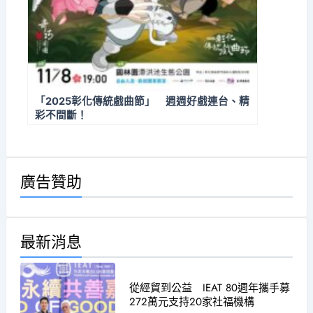
「2025彰化傳統戲曲節」 週週好戲連台、精
彩不間斷！
廣告贊助
最新消息
從經貿到公益 IEAT 80週年攜手募
272萬元支持20家社福機構