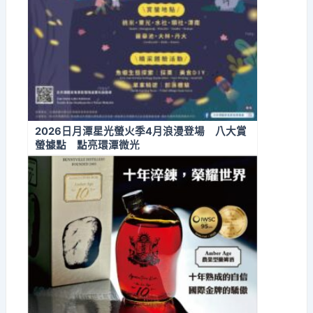
2026日月潭星光螢火季4月浪漫登場 八大賞
螢據點 點亮環潭微光