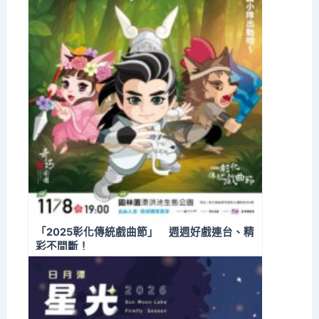
「2025彰化傳統戲曲節」 週週好戲連台、精
彩不間斷！