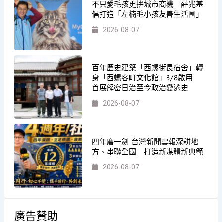
不只愛毛孩更拚城市商機 薛兆基
倡打造「左楠毛小孩友善生活圈」
2026-08-07
百年歷史建築「西螺街長宿舍」轉
身「西螺客町文化館」8/8啟用
首展解密日治至今政治變遷史
2026-08-07
四年磨一劍 台灣新聞雲報深耕地
方、串聯全國 打造新媒體新典範
2026-08-07
廣告贊助