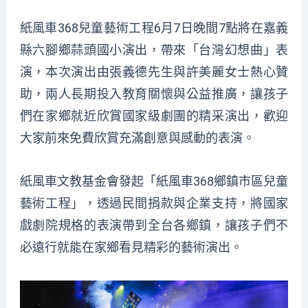
紙風車368兒童藝術工程6月7日晚間7點將在嘉義
縣六腳鄉蒜頭國小演出，帶來「台灣幻想曲」表
演，本次演出由張義德先生與許美麗女士熱心贊
助，兩人長期投入教育關懷與公益推廣，讓孩子
們在家鄉就近欣賞國家級劇團的精采演出，歡迎
大家前來免費欣賞充滿創意與感動的表演。
紙風車文教基金會發起「紙風車368鄉鎮市區兒童
藝術工程」，透過民間捐款與企業支持，將國家
戲劇院規格的表演帶到全台各鄉鎮，讓孩子們不
必遠行就能在家鄉看見精彩的藝術演出。