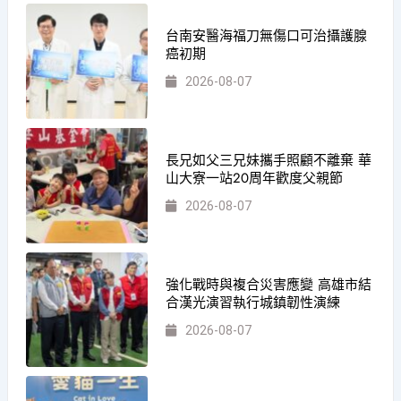
台南安醫海福刀無傷口可治攝護腺
癌初期
2026-08-07
長兄如父三兄妹攜手照顧不離棄 華
山大寮一站20周年歡度父親節
2026-08-07
強化戰時與複合災害應變 高雄市結
合漢光演習執行城鎮韌性演練
2026-08-07