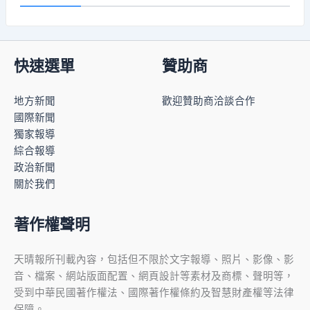
快速選單
贊助商
地方新聞
歡迎贊助商洽談合作
國際新聞
獨家報導
綜合報導
政治新聞
關於我們
著作權聲明
天晴報所刊載內容，包括但不限於文字報導、照片、影像、影
音、檔案、網站版面配置、網頁設計等素材及商標、聲明等，
受到中華民國著作權法、國際著作權條約及智慧財產權等法律
保障。