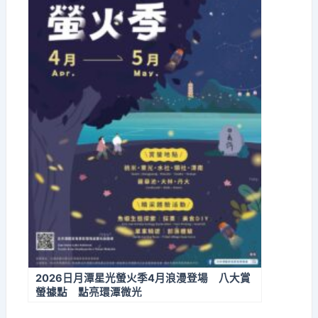
2026日月潭星光螢火季4月浪漫登場 八大賞
螢據點 點亮環潭微光