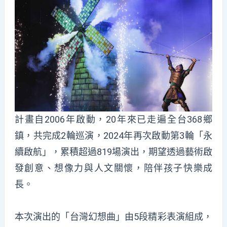
計畫自2006年啟動，20年來已走遍全台368鄉
鎮，共完成2輪巡演，2024年再次啟動第3輪「永
續啟航」，累積超過819場演出，期望透過藝術啟
發創意、想像力與人文關懷，陪伴孩子快樂成
長。
本次演出的「台灣幻想曲」由5段精彩表演組成，