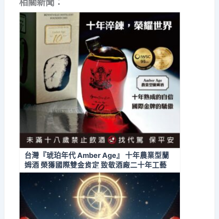
相關新聞：
台灣『琥珀年代 Amber Age』 十年農業型蘭
姆酒 榮獲國際雙金肯定 致敬酒廠二十年工藝