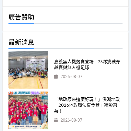
廣告贊助
最新消息
嘉義無人機競賽登場 73隊挑戰穿
越賽與無人機足球
2026-08-07
「地政原來這麼好玩！」溪湖地政
「2026地政魔法夏令營」精彩落
幕！
2026-08-07