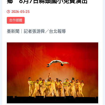
鄉 6月7日蒜頭國小免費演出
2026-05-25
合作媒體
墨新聞
｜記者張游舜／台北報導