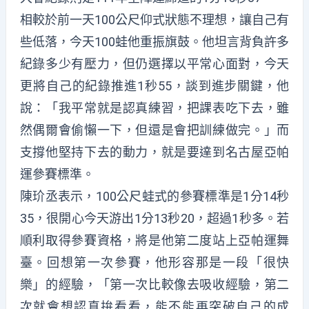
相較於前一天100公尺仰式狀態不理想，讓自己有
些低落，今天100蛙他重振旗鼓。他坦言背負許多
紀錄多少有壓力，但仍選擇以平常心面對，今天
更將自己的紀錄推進1秒55，談到進步關鍵，他
說：「我平常就是認真練習，把課表吃下去，雖
然偶爾會偷懶一下，但還是會把訓練做完。」而
支撐他堅持下去的動力，就是要達到名古屋亞帕
運參賽標準。
陳玠丞表示，100公尺蛙式的參賽標準是1分14秒
35，很開心今天游出1分13秒20，超過1秒多。若
順利取得參賽資格，將是他第二度站上亞帕運舞
臺。回想第一次參賽，他形容那是一段「很快
樂」的經驗，「第一次比較像去吸收經驗，第二
次就會想認真拚看看，能不能再突破自己的成