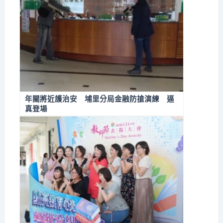
年關將近護治安 埔里分局金融防搶演練 逼
真登場