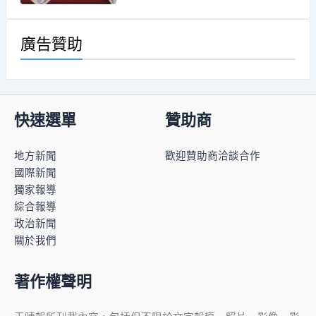
廣告贊助
快速選單
贊助商
地方新聞
歡迎贊助商洽談合作
國際新聞
獨家報導
綜合報導
政治新聞
關於我們
著作權聲明