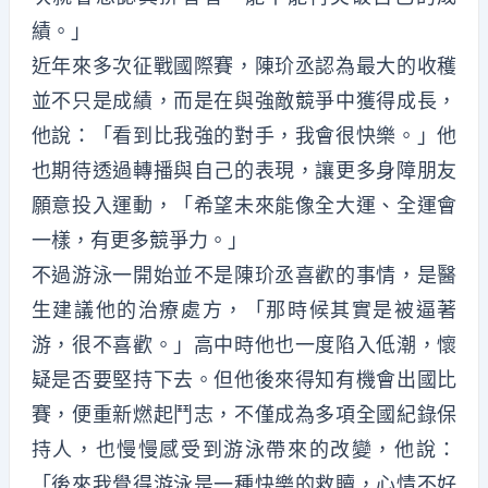
績。」
近年來多次征戰國際賽，陳玠丞認為最大的收穫
並不只是成績，而是在與強敵競爭中獲得成長，
他說：「看到比我強的對手，我會很快樂。」他
也期待透過轉播與自己的表現，讓更多身障朋友
願意投入運動，「希望未來能像全大運、全運會
一樣，有更多競爭力。」
不過游泳一開始並不是陳玠丞喜歡的事情，是醫
生建議他的治療處方，「那時候其實是被逼著
游，很不喜歡。」高中時他也一度陷入低潮，懷
疑是否要堅持下去。但他後來得知有機會出國比
賽，便重新燃起鬥志，不僅成為多項全國紀錄保
持人，也慢慢感受到游泳帶來的改變，他說：
「後來我覺得游泳是一種快樂的救贖，心情不好