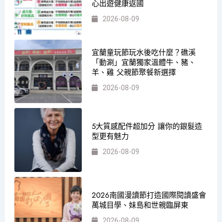
心出遊健康返國
2026-08-09
宜蘭童玩節玩水後吃什麼？礁溪
「動涮」宜蘭獨家溫體牛、豬、
羊、雞 父親節聚餐新選擇
2026-08-09
5大質感配件超加分 讓你的銀髮造
型更有魅力
2026-08-09
2026南國漫讀節打造國際閱讀盛會
萬城目學、妹島和世親臨屏東
2026-08-09