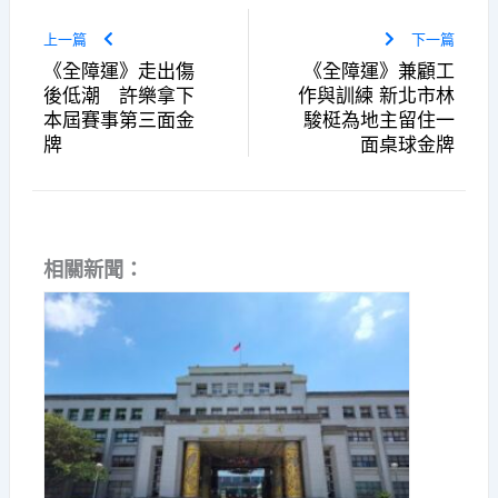
上一篇
下一篇
《全障運》走出傷
《全障運》兼顧工
後低潮 許樂拿下
作與訓練 新北市林
本屆賽事第三面金
駿梃為地主留住一
牌
面桌球金牌
相關新聞：