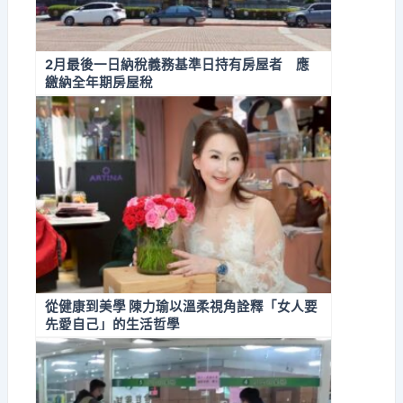
2月最後一日納稅義務基準日持有房屋者 應
繳納全年期房屋稅
從健康到美學 陳力瑜以溫柔視角詮釋「女人要
先愛自己」的生活哲學