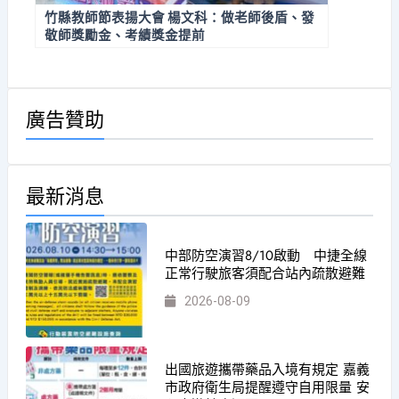
竹縣教師節表揚大會 楊文科：做老師後盾、發
敬師獎勵金、考績獎金提前
廣告贊助
最新消息
中部防空演習8/10啟動 中捷全線
正常行駛旅客須配合站內疏散避難
2026-08-09
出國旅遊攜帶藥品入境有規定 嘉義
市政府衛生局提醒遵守自用限量 安