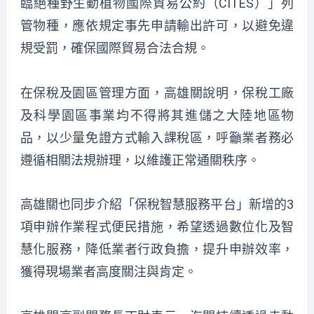
臨絕種野生動植物國際貿易公約（CITES）」列
管物種，應依規定事先申請輸出許可，以避免違
規受罰，確保國際貿易合法合規。
在保稅及園區管理方面，高雄關說明，保稅工廠
及科學園區事業均不得將其進儲之大陸地區物
品，以少量免證方式輸入課稅區，呼籲業者務必
遵循相關法規辦理，以維護正常通關秩序。
高雄關也同步介紹「保稅智慧服務平台」新增的3
項申辦作業程式便民措施，希望透過數位化及智
慧化服務，降低業者行政負擔，提升申辦效率，
獲得現場業者高度關注與肯定。