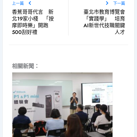
上一篇
下一篇
香蕉哥哥代言 新
臺北市教育博覽會
北19家小棧 「按
「實踐學」 培育
摩即時樂」開跑
AI新世代技職關鍵
500刮好禮
人才
相關新聞：