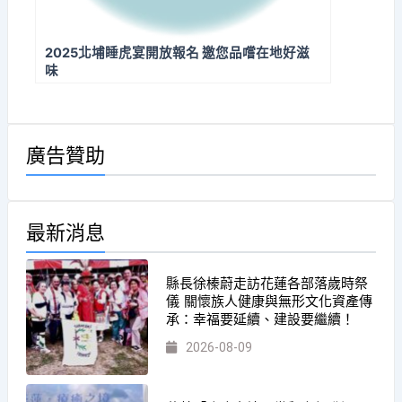
2025北埔睡虎宴開放報名 邀您品嚐在地好滋
味
廣告贊助
最新消息
縣長徐榛蔚走訪花蓮各部落歲時祭
儀 關懷族人健康與無形文化資產傳
承：幸福要延續、建設要繼續！
2026-08-09