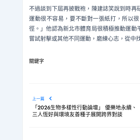
不過談到下屆再披戰袍，陳建誌笑說到時再
運動很不容易，要不斷對一張紙打，所以很
徑。」他認為新北市體育局很積極推動運動
嘗試射擊或其他不同運動，磨練心志，從中
關鍵字
上一篇
「2026生物多樣性行動論壇」 優樂地永續、
三人恆好與環境友善種子展開跨界對談