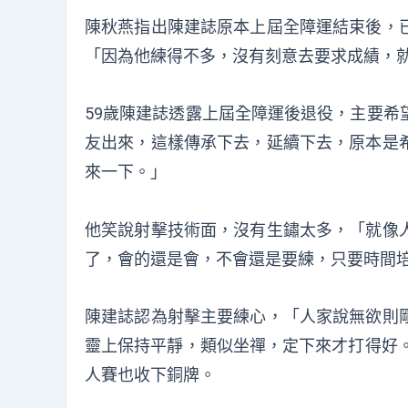
陳秋燕指出陳建誌原本上屆全障運結束後，
「因為他練得不多，沒有刻意去要求成績，
59歲陳建誌透露上屆全障運後退役，主要希
友出來，這樣傳承下去，延續下去，原本是
來一下。」
他笑說射擊技術面，沒有生鏽太多，「就像
了，會的還是會，不會還是要練，只要時間
陳建誌認為射擊主要練心，「人家說無欲則
靈上保持平靜，類似坐禪，定下來才打得好。
人賽也收下銅牌。