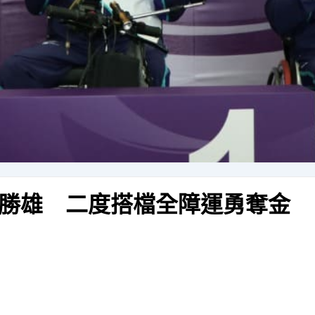
勝雄 二度搭檔全障運勇奪金