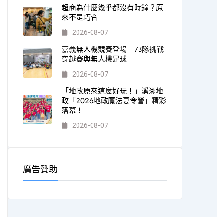
超商為什麼幾乎都沒有時鐘？原
來不是巧合
2026-08-07
嘉義無人機競賽登場 73隊挑戰
穿越賽與無人機足球
2026-08-07
「地政原來這麼好玩！」溪湖地
政「2026地政魔法夏令營」精彩
落幕！
2026-08-07
廣告贊助