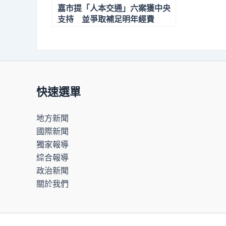
嘉市提「人本交通」六案獲中央
支持 並爭取補足明年經費
快速選單
地方新聞
國際新聞
獨家報導
綜合報導
政治新聞
關於我們