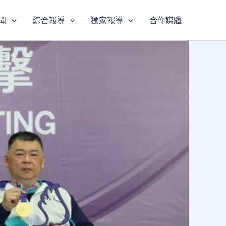
聞
綜合報導
獨家報導
合作媒體