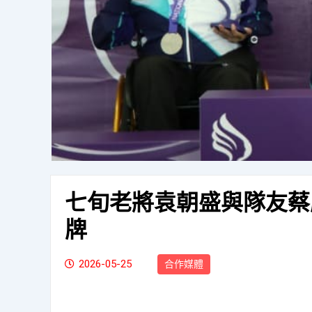
七旬老將袁朝盛與隊友蔡
牌
2026-05-25
合作媒體