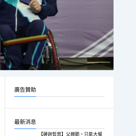
廣告贊助
最新消息
【薩迦哲思】父親節，只能大餐