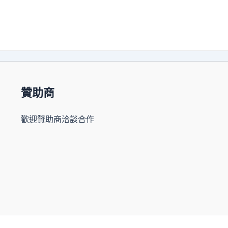
贊助商
歡迎贊助商洽談合作