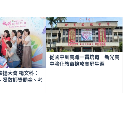
從國中到高職一貫培育 新光高
中強化教育搶攻高屏生源
表揚大會 楊文科：
、發敬師獎勵金、考