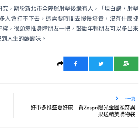
研究，期盼新北市全障運射擊後繼有人，「坦白講，射擊
多人會打不下去，這需要時間去慢慢培養，沒有什麼捷
平權，很願意推身障朋友一把，鼓勵年輕朋友可以多出來
找到人生的醍醐味。
下一篇
好市多推盛夏好康 買Zespri陽光金圓頭奇異
果送精美購物袋