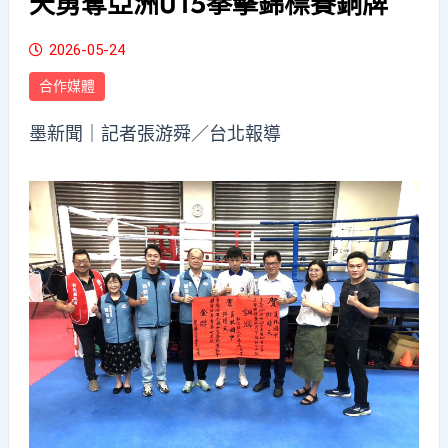
天勇奪亞洲U15拳擊錦標賽銅牌
2026-05-24
合作媒體
墨新聞
｜記者張游舜／台北報導