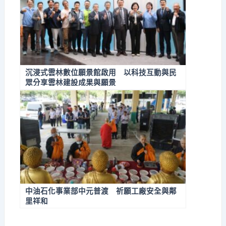
沉浸式雲林數位願景館啟用 以科技互動與民
眾分享雲林建設成果與願景
中油石化事業部中元普渡 祈願工廠安全與鄰
里祥和