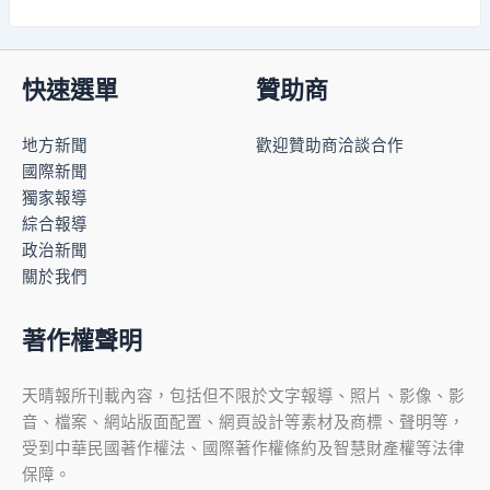
快速選單
贊助商
地方新聞
歡迎贊助商洽談合作
國際新聞
獨家報導
綜合報導
政治新聞
關於我們
著作權聲明
天晴報所刊載內容，包括但不限於文字報導、照片、影像、影
音、檔案、網站版面配置、網頁設計等素材及商標、聲明等，
受到中華民國著作權法、國際著作權條約及智慧財產權等法律
保障。