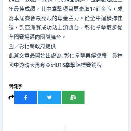
年最佳成績，其中拳擊項目更豪取14面金牌，成
為本屆賽會最亮眼的奪金主力。從全中運橫掃佳
績，到亞洲賽成功站上頒獎台，彰化拳擊逐步從
全國賽場邁向國際舞台。
圖／彰化縣政府提供
此篇文章最開始出處為:
彰化拳擊再傳捷報 員林
國中游晴天勇奪亞洲U15拳擊錦標賽銅牌
關鍵字