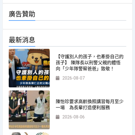
廣告贊助
最新消息
【守護別人的孩子，也牽掛自己的
孩子】 陳隊長以刑警父親的體悟
向「少年隊警察爸爸」致敬！
2026-08-07
陳怡珍要求高齡換照講習每月至少
一場 為長輩打造便利服務
2026-08-06