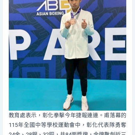
教育處表示，彰化拳擊今年捷報連連。甫落幕的
115年全國中等學校運動會中，彰化代表隊勇奪
24金、28銀、32銅，共84面獎牌，金牌數創近三