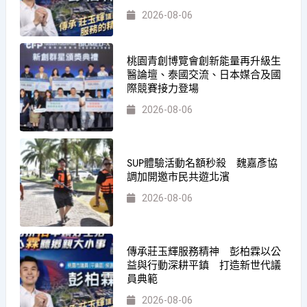
2026-08-06
桃園青創博覽會創新能量再升級生
醫論壇、泰國交流、日本媒合及國
際競賽接力登場
2026-08-06
SUP體驗活動名額秒殺 魏嘉彥協
調加開邀市民共遊北濱
2026-08-06
傳承莊玉輝服務精神 彭柏霖以公
益與行動深耕平鎮 打造新世代議
員典範
2026-08-06