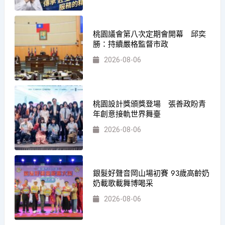
桃園議會第八次定期會開幕 邱奕
勝：持續嚴格監督市政
2026-08-06
桃園設計獎頒獎登場 張善政盼青
年創意接軌世界舞臺
2026-08-06
銀髮好聲音岡山場初賽 93歲高齡奶
奶載歌載舞博喝采
2026-08-06