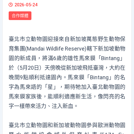
2026-05-24
合作媒體
臺北市立動物園迎接來自新加坡萬態野生動物保
育集團(Mandai Wildlife Reserve)轄下新加坡動物
園的新成員，將滿6歲的雄性馬來貘「Bintang」
於（5月20日）天傍晚從新加坡飛抵臺灣，大約在
晚間9點順利抵達園內。馬來貘「Bintang」的名
字為馬來語的「星」，期待牠加入臺北動物園的
馬來貘家族後，能順利適應新生活，像閃亮的名
字一樣帶來活力、注入新血。
臺北市立動物園和新加坡動物園參與歐洲動物園