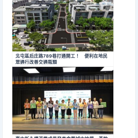
北屯區后庄路789巷打通開工！ 便利在地民
眾通行改善交通瓶頸