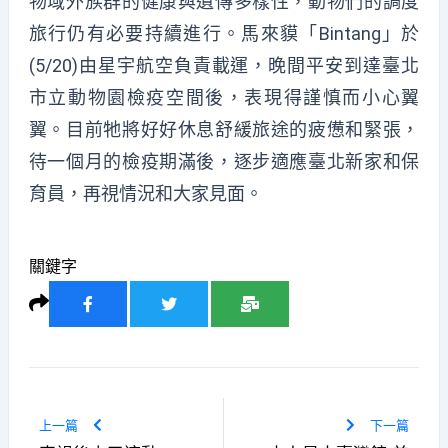
物域外族群的健康與遺傳多樣性，動物們的調度
旅行仍有必要持續進行。馬來貘「Bintang」於
(5/20)由星宇航空負責載運，晚間平安到達臺北
市立動物園檢疫空間後，表現得謹慎而小心翼
翼。目前牠將好好休息舒緩旅途的疲憊和緊張，
待一個月的檢疫期滿後，逐步適應臺北新家和保
育員，再視情況和大家見面。
關鍵字
上一篇
下一篇