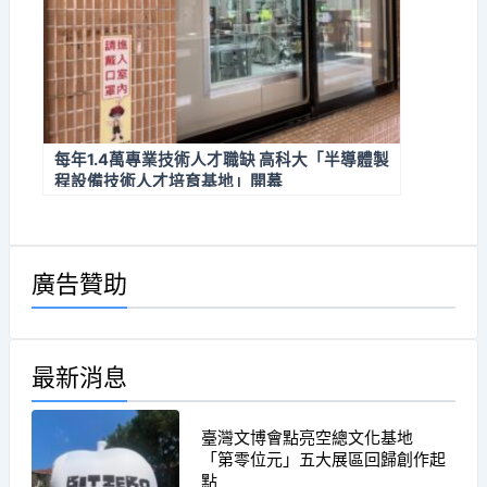
每年1.4萬專業技術人才職缺 高科大「半導體製
程設備技術人才培育基地」開幕
廣告贊助
最新消息
臺灣文博會點亮空總文化基地
「第零位元」五大展區回歸創作起
點