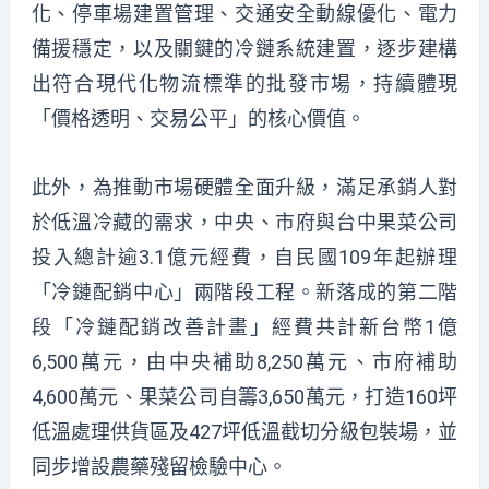
化、停車場建置管理、交通安全動線優化、電力
備援穩定，以及關鍵的冷鏈系統建置，逐步建構
出符合現代化物流標準的批發市場，持續體現
「價格透明、交易公平」的核心價值。
此外，為推動市場硬體全面升級，滿足承銷人對
於低溫冷藏的需求，中央、市府與台中果菜公司
投入總計逾3.1億元經費，自民國109年起辦理
「冷鏈配銷中心」兩階段工程。新落成的第二階
段「冷鏈配銷改善計畫」經費共計新台幣1億
6,500萬元，由中央補助8,250萬元、市府補助
4,600萬元、果菜公司自籌3,650萬元，打造160坪
低溫處理供貨區及427坪低溫截切分級包裝場，並
同步增設農藥殘留檢驗中心。