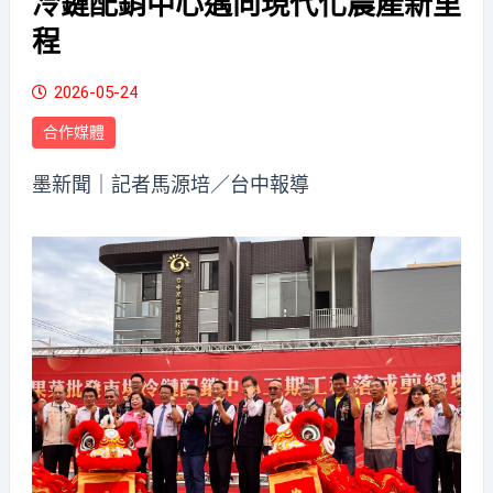
冷鏈配銷中心邁向現代化農產新里
程
2026-05-24
合作媒體
墨新聞
｜記者馬源培／台中報導