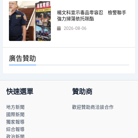
楊文科宣示毒品零容忍 檢警聯手
強力掃蕩依托咪酯
2026-08-06
廣告贊助
快速選單
贊助商
地方新聞
歡迎贊助商洽談合作
國際新聞
獨家報導
綜合報導
政治新聞