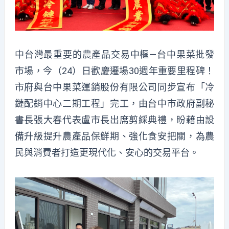
中台灣最重要的農產品交易中樞—台中果菜批發
市場，今（24）日歡慶遷場30週年重要里程碑！
市府與台中果菜運銷股份有限公司同步宣布「冷
鏈配銷中心二期工程」完工，由台中市政府副秘
書長張大春代表盧市長出席剪綵典禮，盼藉由設
備升級提升農產品保鮮期、強化食安把關，為農
民與消費者打造更現代化、安心的交易平台。