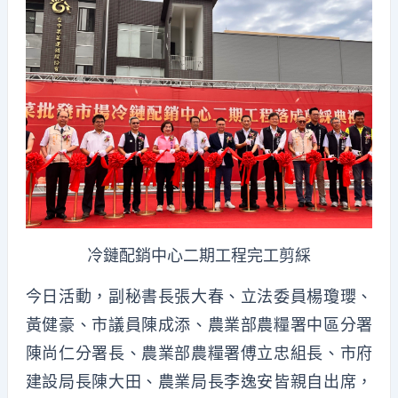
冷鏈配銷中心二期工程完工剪綵
今日活動，副秘書長張大春、立法委員楊瓊瓔、
黃健豪、市議員陳成添、農業部農糧署中區分署
陳尚仁分署長、農業部農糧署傅立忠組長、市府
建設局長陳大田、農業局長李逸安皆親自出席，